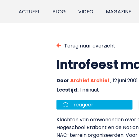
ACTUEEL
BLOG
VIDEO
MAGAZINE
Terug naar overzicht
Introfeest m
Door
Archief Archief
, 12 juni 2001
Leestijd:
1 minuut
reageer
Klachten van omwonenden over de
Hogeschool Brabant en de Nation
NAC-terrein organiseerden. Voor