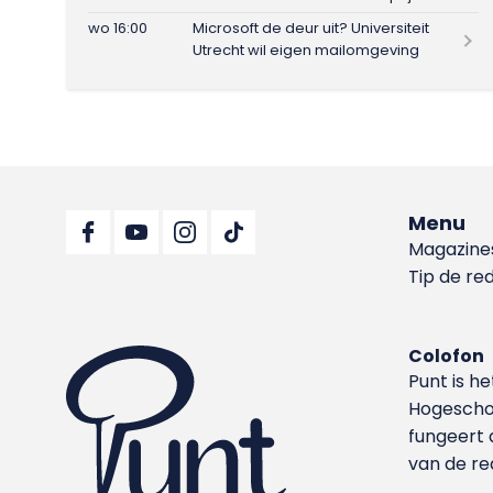
wo 16:00
Microsoft de deur uit? Universiteit
Utrecht wil eigen mailomgeving
Menu
Magazine
Tip de re
Colofon
Punt is h
Hoge­sch
fungeert 
van de re