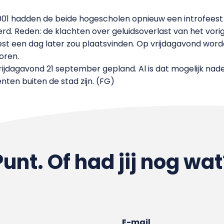
1 hadden de beide hogescholen opnieuw een introfeest b
. Reden: de klachten over geluidsoverlast van het vorig 
st een dag later zou plaatsvinden. Op vrijdagavond wor
oren.
ijdagavond 21 september gepland. Al is dat mogelijk nadel
nten buiten de stad zijn. (FG)
Punt. Of had jij nog wat
E-mail