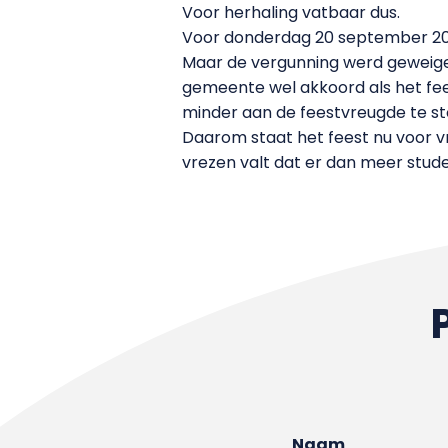
Voor herhaling vatbaar dus.
Voor donderdag 20 september 200
Maar de vergunning werd geweigerd
gemeente wel akkoord als het fee
minder aan de feestvreugde te st
Daarom staat het feest nu voor vr
vrezen valt dat er dan meer stude
Naam