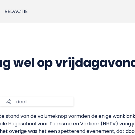
REDACTIE
ag wel op vrijdagavon
deel
 stand van de volumeknop vormden de enige wanklank r
ale Hogeschool voor Toerisme en Verkeer (NHTV) vorig j
 het overige was het een spetterend evenement, dat doo