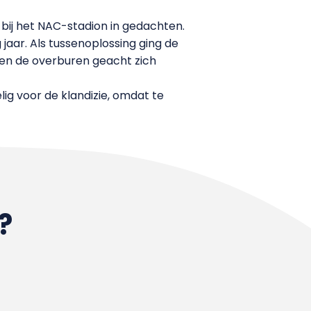
ij het NAC-stadion in gedachten.
jaar. Als tussenoplossing ging de
den de overburen geacht zich
ig voor de klandizie, omdat te
?