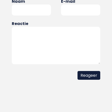
Naam
E-mail
Reactie