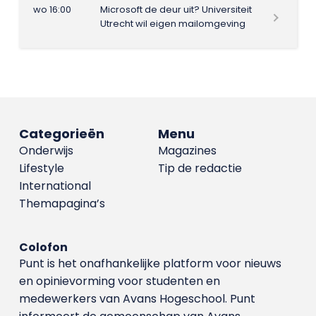
wo 16:00
Microsoft de deur uit? Universiteit
Utrecht wil eigen mailomgeving
Categorieën
Menu
Onderwijs
Magazines
Lifestyle
Tip de redactie
International
Themapagina’s
Colofon
Punt is het onafhankelijke platform voor nieuws
en opinievorming voor studenten en
medewerkers van Avans Hoge­school. Punt