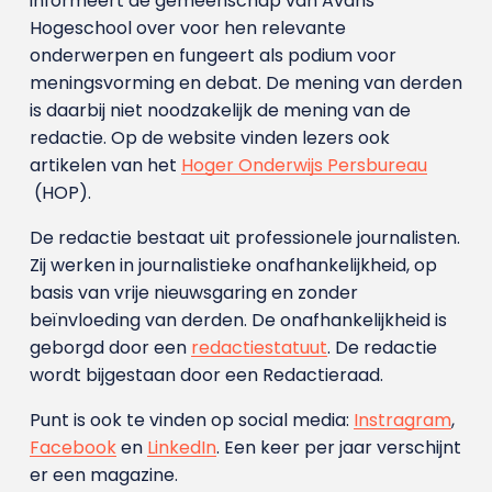
informeert de gemeenschap van Avans
Hogeschool over voor hen relevante
onderwerpen en fungeert als podium voor
meningsvorming en debat. De mening van derden
is daarbij niet noodzakelijk de mening van de
redactie. Op de website vinden lezers ook
artikelen van het
Hoger Onderwijs Persbureau
(HOP).
De redactie bestaat uit professionele journalisten.
Zij werken in journalistieke onafhankelijkheid, op
basis van vrije nieuwsgaring en zonder
beïnvloeding van derden. De onafhankelijkheid is
geborgd door een
redactiestatuut
. De redactie
wordt bijgestaan door een Redactieraad.
Punt is ook te vinden op social media:
Instragram
,
Facebook
en
LinkedIn
. Een keer per jaar verschijnt
er een magazine.