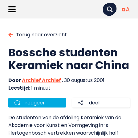
a
A
Terug naar overzicht
Bossche studenten
Keramiek naar China
Door
Archief Archief
, 30 augustus 2001
Leestijd:
1 minuut
reageer
deel
De studenten van de afdeling Keramiek van de
Akademie voor Kunst en Vormgeving in ‘s-
Hertogenbosch vertrekken waarschijnlijk half