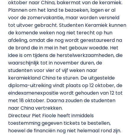
oktober naar China, bakermat van de keramiek.
Plannen om het land te bezoeken, lagen er al
voor de zomervakantie, maar worden versneld
tot uitvoer gebracht. Studenten Keramiek kunnen
de komende weken nog niet terecht op hun
afdeling, omdat die nog wordt gerestaureerd na
de brand die in mei in het gebouw woedde. Het
idee is om tijdens de herstelwerkzaamheden, die
waarschijnlijk tot in november duren, de
studenten voor vier of vijf weken naar
keramiekland China te sturen. De uitgestelde
diploma-uitreiking vindt plaats op 12 oktober, de
eindexamenexpositie wordt gehouden van 12 tot
met 18 oktober. Daarna zouden de studenten
naar China vertrekken.
Directeur Piet Fioole heeft inmiddels
toestemming gegeven tickets te bestellen,
hoewel de financiën nog niet helemaal rond zijn.