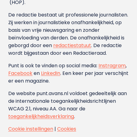
(HOP).
De redactie bestaat uit professionele journalisten.
Zij werken in journalistieke onafhankelijkheid, op
basis van vrije nieuwsgaring en zonder
beïnvloeding van derden. De onafhankelijkheid is
geborgd door een
redactiestatuut
. De redactie
wordt bijgestaan door een Redactieraad.
Punt is ook te vinden op social media:
Instragram
,
Facebook
en
LinkedIn
. Een keer per jaar verschijnt
er een magazine.
De website punt.avans.nl voldoet gedeeltelijk aan
de internationale toegankelijkheidsrichtlijnen
WCAG 2.1, niveau AA. Ga naar de
toegankelijkheidsverklaring
.
Cookie instellingen
|
Cookies