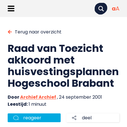
a
A
Terug naar overzicht
Raad van Toezicht
akkoord met
huisvestingsplannen
Hogeschool Brabant
Door
Archief Archief
, 24 september 2001
Leestijd:
1 minuut
reageer
deel