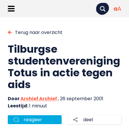
a
A
Terug naar overzicht
Tilburgse
studentenvereniging
Totus in actie tegen
aids
Door
Archief Archief
, 26 september 2001
Leestijd:
1 minuut
reageer
deel