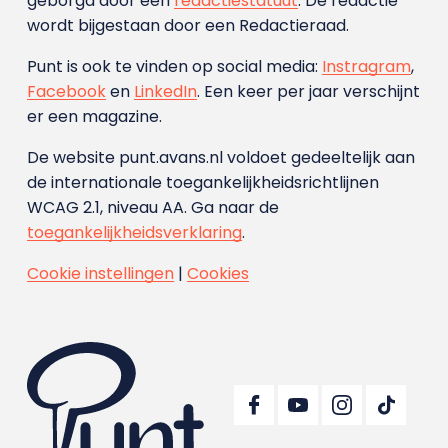
geborgd door een
redactiestatuut
. De redactie
wordt bijgestaan door een Redactieraad.
Punt is ook te vinden op social media:
Instragram
,
Facebook
en
LinkedIn
. Een keer per jaar verschijnt
er een magazine.
De website punt.avans.nl voldoet gedeeltelijk aan
de internationale toegankelijkheidsrichtlijnen
WCAG 2.1, niveau AA. Ga naar de
toegankelijkheidsverklaring
.
Cookie instellingen
|
Cookies