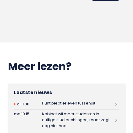
Meer lezen?
Laatste nieuws
Punt piept er even tussenuit
di 11:00
ma 10:15
Kabinet wil meer studenten in
nuttige studierichtingen, maar zegt
nog niet hoe