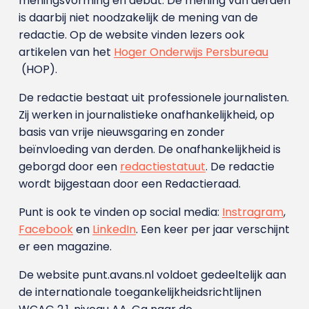
meningsvorming en debat. De mening van derden
is daarbij niet noodzakelijk de mening van de
redactie. Op de website vinden lezers ook
artikelen van het
Hoger Onderwijs Persbureau
(HOP).
De redactie bestaat uit professionele journalisten.
Zij werken in journalistieke onafhankelijkheid, op
basis van vrije nieuwsgaring en zonder
beïnvloeding van derden. De onafhankelijkheid is
geborgd door een
redactiestatuut
. De redactie
wordt bijgestaan door een Redactieraad.
Punt is ook te vinden op social media:
Instragram
,
Facebook
en
LinkedIn
. Een keer per jaar verschijnt
er een magazine.
De website punt.avans.nl voldoet gedeeltelijk aan
de internationale toegankelijkheidsrichtlijnen