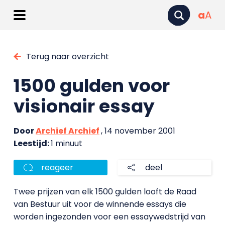
a
A
Terug naar overzicht
1500 gulden voor
visionair essay
Door
Archief Archief
, 14 november 2001
Leestijd:
1 minuut
reageer
deel
Twee prijzen van elk 1500 gulden looft de Raad
van Bestuur uit voor de winnende essays die
worden ingezonden voor een essaywedstrijd van