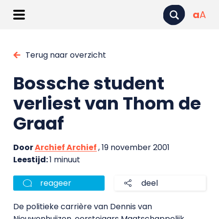
a
A
Terug naar overzicht
Bossche student
verliest van Thom de
Graaf
Door
Archief Archief
, 19 november 2001
Leestijd:
1 minuut
reageer
deel
De politieke carrière van Dennis van
Nieuwenhuijzen, eerstejaars Maatschappelijk