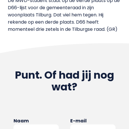
De MWD-student staat op de vierde plaats op de
D66-lijst voor de gemeenteraad in zijn
woonplaats Tilburg. Dat viel hem tegen. Hij
rekende op een derde plaats. D66 heeft
momenteel drie zetels in de Tilburgse raad. (GR)
Punt. Of had jij nog
wat?
Naam
E-mail