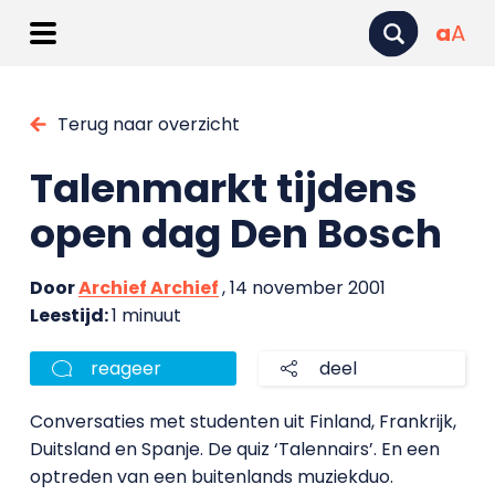
a
A
Terug naar overzicht
Talenmarkt tijdens
open dag Den Bosch
Door
Archief Archief
, 14 november 2001
Leestijd:
1 minuut
reageer
deel
Conversaties met studenten uit Finland, Frankrijk,
Duitsland en Spanje. De quiz ‘Talennairs’. En een
optreden van een buitenlands muziekduo.