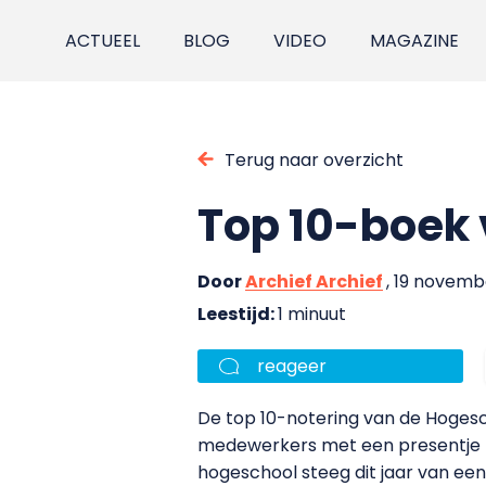
ACTUEEL
BLOG
VIDEO
MAGAZINE
Terug naar overzicht
Top 10-boek 
Door
Archief Archief
, 19 novemb
Leestijd:
1 minuut
reageer
De top 10-notering van de Hogesc
medewerkers met een presentje t
hogeschool steeg dit jaar van een