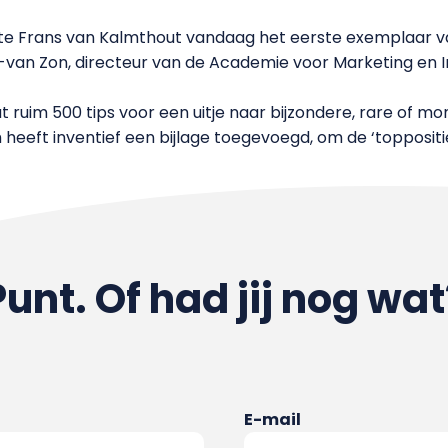
te Frans van Kalmthout vandaag het eerste exemplaar v
n-van Zon, directeur van de Academie voor Marketing e
 ruim 500 tips voor een uitje naar bijzondere, rare of m
eeft inventief een bijlage toegevoegd, om de ‘toppositi
Punt. Of had jij nog wat
E-mail