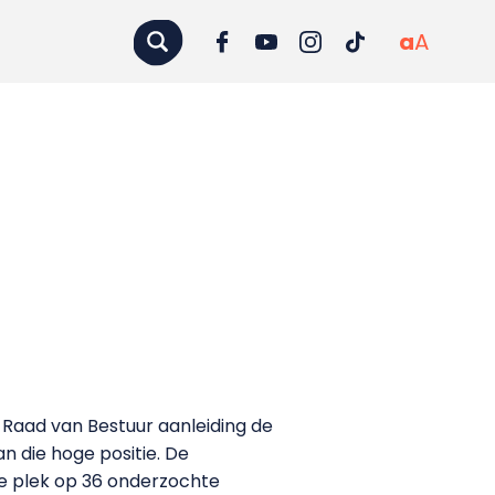
a
A
 Raad van Bestuur aanleiding de
 die hoge positie. De
0e plek op 36 onderzochte