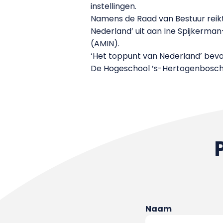
instellingen.
Namens de Raad van Bestuur reik
Nederland’ uit aan Ine Spijkerma
(AMIN).
‘Het toppunt van Nederland’ bevat
De Hogeschool ’s-Hertogenbosch h
Naam