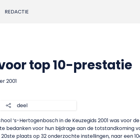
REDACTIE
voor top 10-prestatie
er 2001
deel
hool ’s-Hertogenbosch in de Keuzegids 2001 was voor de
e bedanken voor hun bijdrage aan de totstandkoming van
 20ste plaats op 32 onderzochte instellingen, naar een 1