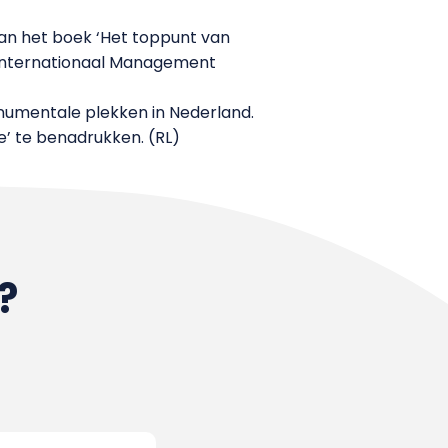
an het boek ‘Het toppunt van
n Internationaal Management
onumentale plekken in Nederland.
e’ te benadrukken. (RL)
?