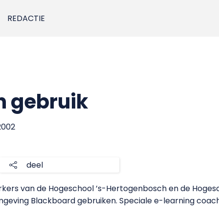
REDACTIE
n gebruik
 2002
deel
kers van de Hogeschool ’s-Hertogenbosch en de Hogesc
geving Blackboard gebruiken. Speciale e-learning coach