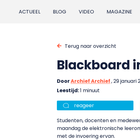
ACTUEEL
BLOG
VIDEO
MAGAZINE
Terug naar overzicht
Blackboard i
Door
Archief Archief
, 29 januari
Leestijd:
1 minuut
reageer
Studenten, docenten en medewer
maandag de elektronische leerom
met de invoering ervan.