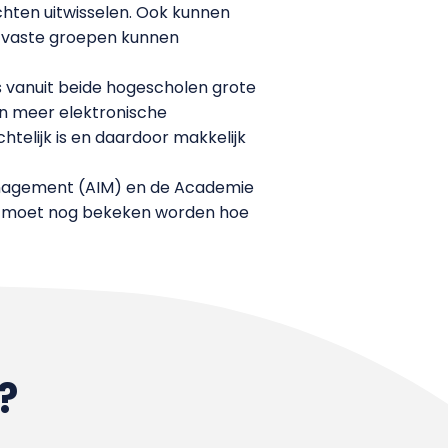
hten uitwisselen. Ook kunnen
 of vaste groepen kunnen
s vanuit beide hogescholen grote
an meer elektronische
elijk is en daardoor makkelijk
anagement (AIM) en de Academie
t moet nog bekeken worden hoe
?