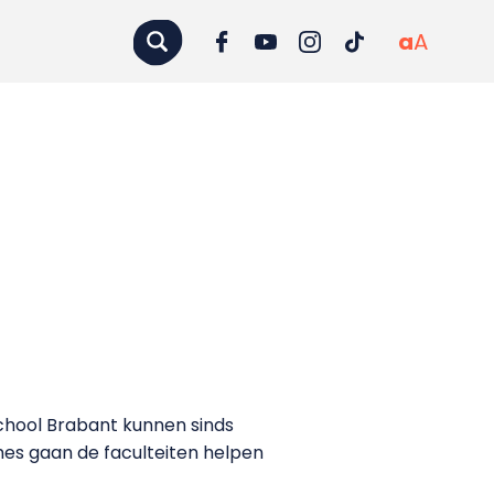
a
A
hool Brabant kunnen sinds
es gaan de faculteiten helpen