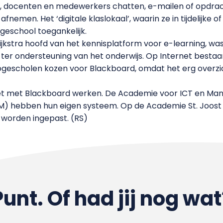
 docenten en medewerkers chatten, e-mailen of opdrac
nemen. Het ‘digitale klaslokaal’, waarin ze in tijdelijke
geschool toegankelijk.
ijkstra hoofd van het kennisplatform voor e-learning, wa
 ter ondersteuning van het onderwijs. Op Internet besta
escholen kozen voor Blackboard, omdat het erg overzicht
niet met Blackboard werken. De Academie voor ICT en M
M) hebben hun eigen systeem. Op de Academie St. Joos
 worden ingepast. (RS)
Punt. Of had jij nog wat