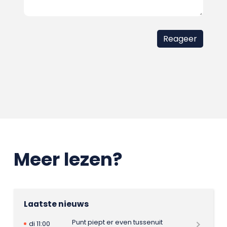
Meer lezen?
Laatste nieuws
Punt piept er even tussenuit
di 11:00