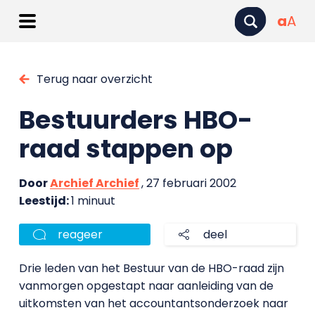
a
A
Terug naar overzicht
Bestuurders HBO-
raad stappen op
Door
Archief Archief
, 27 februari 2002
Leestijd:
1 minuut
reageer
deel
Drie leden van het Bestuur van de HBO-raad zijn
vanmorgen opgestapt naar aanleiding van de
uitkomsten van het accountantsonderzoek naar