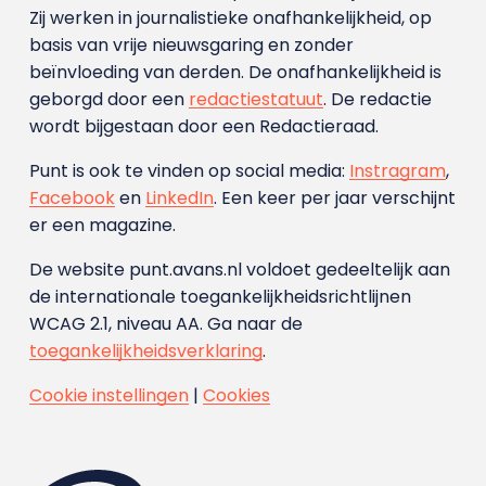
Zij werken in journalistieke onafhankelijkheid, op
basis van vrije nieuwsgaring en zonder
beïnvloeding van derden. De onafhankelijkheid is
geborgd door een
redactiestatuut
. De redactie
wordt bijgestaan door een Redactieraad.
Punt is ook te vinden op social media:
Instragram
,
Facebook
en
LinkedIn
. Een keer per jaar verschijnt
er een magazine.
De website punt.avans.nl voldoet gedeeltelijk aan
de internationale toegankelijkheidsrichtlijnen
WCAG 2.1, niveau AA. Ga naar de
toegankelijkheidsverklaring
.
Cookie instellingen
|
Cookies