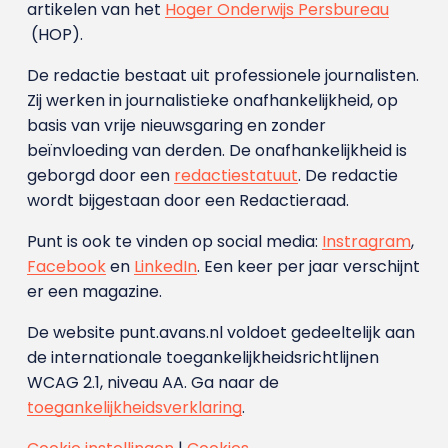
artikelen van het
Hoger Onderwijs Persbureau
(HOP).
De redactie bestaat uit professionele journalisten.
Zij werken in journalistieke onafhankelijkheid, op
basis van vrije nieuwsgaring en zonder
beïnvloeding van derden. De onafhankelijkheid is
geborgd door een
redactiestatuut
. De redactie
wordt bijgestaan door een Redactieraad.
Punt is ook te vinden op social media:
Instragram
,
Facebook
en
LinkedIn
. Een keer per jaar verschijnt
er een magazine.
De website punt.avans.nl voldoet gedeeltelijk aan
de internationale toegankelijkheidsrichtlijnen
WCAG 2.1, niveau AA. Ga naar de
toegankelijkheidsverklaring
.