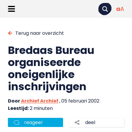
a
A
Terug naar overzicht
Bredaas Bureau
organiseerde
oneigenlijke
inschrijvingen
Door
Archief Archief
, 05 februari 2002
Leestijd:
2 minuten
reageer
deel