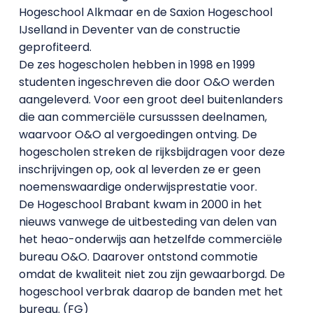
Hogeschool Alkmaar en de Saxion Hogeschool
IJselland in Deventer van de constructie
geprofiteerd.
De zes hogescholen hebben in 1998 en 1999
studenten ingeschreven die door O&O werden
aangeleverd. Voor een groot deel buitenlanders
die aan commerciële cursusssen deelnamen,
waarvoor O&O al vergoedingen ontving. De
hogescholen streken de rijksbijdragen voor deze
inschrijvingen op, ook al leverden ze er geen
noemenswaardige onderwijsprestatie voor.
De Hogeschool Brabant kwam in 2000 in het
nieuws vanwege de uitbesteding van delen van
het heao-onderwijs aan hetzelfde commerciële
bureau O&O. Daarover ontstond commotie
omdat de kwaliteit niet zou zijn gewaarborgd. De
hogeschool verbrak daarop de banden met het
bureau. (FG)