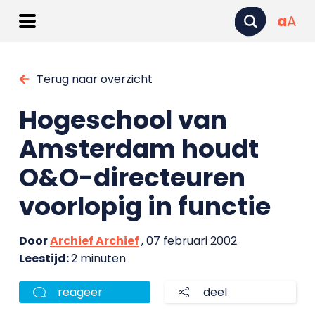
a
A
Terug naar overzicht
Hogeschool van
Amsterdam houdt
O&O-directeuren
voorlopig in functie
Door
Archief Archief
, 07 februari 2002
Leestijd:
2 minuten
reageer
deel