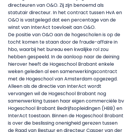
directeuren van O&O. Zij zijn benoemd als
statutair directeur. In het contract tussen HvA en
O&O is vastgelegd dat een percentage van de
winst van InterAct toevloeit aan O&O.
De positie van O&O aan de hogescholen is op de
tocht komen te staan door de fraude-affaire in
hbo, waarbij het bureau een kwalijke rol zou
hebben gespeeld. In de aanloop naar de deining
hierover heeft de Hogeschool Brabant enkele
weken geleden al een samenwerkingscontract
met de Hogeschool van Amsterdam opgezegd.
Alleen als de directie van InterAct wordt
vervangen wil de Hogeschool Brabant nog
samenwerking tussen haar eigen commerciële bv
Hogeschool Brabant Bedrijfsopleidingen (HBB) en
InterAct toestaan. Binnen de Hogeschool Brabant
is over die beslissing onenigheid gerezen tussen
de Raad van Bestuur en directeur Casper van der