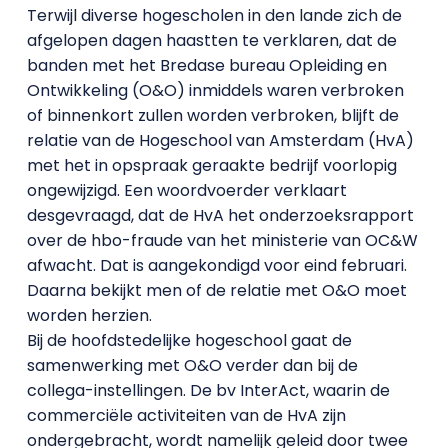
Terwijl diverse hogescholen in den lande zich de
afgelopen dagen haastten te verklaren, dat de
banden met het Bredase bureau Opleiding en
Ontwikkeling (O&O) inmiddels waren verbroken
of binnenkort zullen worden verbroken, blijft de
relatie van de Hogeschool van Amsterdam (HvA)
met het in opspraak geraakte bedrijf voorlopig
ongewijzigd. Een woordvoerder verklaart
desgevraagd, dat de HvA het onderzoeksrapport
over de hbo-fraude van het ministerie van OC&W
afwacht. Dat is aangekondigd voor eind februari.
Daarna bekijkt men of de relatie met O&O moet
worden herzien.
Bij de hoofdstedelijke hogeschool gaat de
samenwerking met O&O verder dan bij de
collega-instellingen. De bv InterAct, waarin de
commerciële activiteiten van de HvA zijn
ondergebracht, wordt namelijk geleid door twee