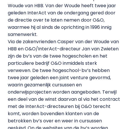
Woude van HBB. Van der Woude heeft twee jaar
geleden InterAct van de ondergang gered door
de directie over te laten nemen door O&O,
waarmee hij al sinds de oprichting in 1996 innig
samenwerkt.
Via de zakenvrienden Casper van der Woude van
HBB en O&O/InterAct-directeur Jan van Zwieten
zijn de bv’s van de twee hogescholen en het
particuliere bedrijf O&O inmiddels sterk
verweven. De twee hogeschool-bv’s hebben
twee jaar geleden een joint venture gevormd,
waarin gezamenlijk cursussen en
onderwijsprojecten worden aangeboden. Terwijl
een deel van de winst daarvan al via het contract
met de InterAct-directeuren bij O&O terecht
komt, worden bovendien klanten van de
betrokken bv’s over en weer in cursussen
gesluisd. Op de websites van de bv’s worden