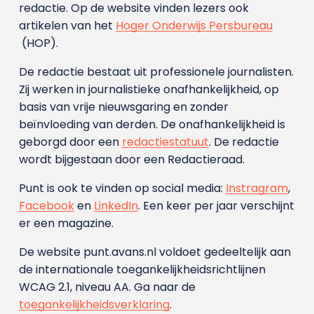
redactie. Op de website vinden lezers ook
artikelen van het
Hoger Onderwijs Persbureau
(HOP).
De redactie bestaat uit professionele journalisten.
Zij werken in journalistieke onafhankelijkheid, op
basis van vrije nieuwsgaring en zonder
beïnvloeding van derden. De onafhankelijkheid is
geborgd door een
redactiestatuut
. De redactie
wordt bijgestaan door een Redactieraad.
Punt is ook te vinden op social media:
Instragram
,
Facebook
en
LinkedIn
. Een keer per jaar verschijnt
er een magazine.
De website punt.avans.nl voldoet gedeeltelijk aan
de internationale toegankelijkheidsrichtlijnen
WCAG 2.1, niveau AA. Ga naar de
toegankelijkheidsverklaring
.