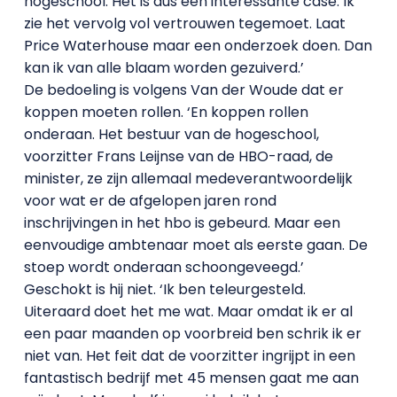
hogeschool. Het is dus een interessante case. Ik
zie het vervolg vol vertrouwen tegemoet. Laat
Price Waterhouse maar een onderzoek doen. Dan
kan ik van alle blaam worden gezuiverd.’
De bedoeling is volgens Van der Woude dat er
koppen moeten rollen. ‘En koppen rollen
onderaan. Het bestuur van de hogeschool,
voorzitter Frans Leijnse van de HBO-raad, de
minister, ze zijn allemaal medeverantwoordelijk
voor wat er de afgelopen jaren rond
inschrijvingen in het hbo is gebeurd. Maar een
eenvoudige ambtenaar moet als eerste gaan. De
stoep wordt onderaan schoongeveegd.’
Geschokt is hij niet. ‘Ik ben teleurgesteld.
Uiteraard doet het me wat. Maar omdat ik er al
een paar maanden op voorbreid ben schrik ik er
niet van. Het feit dat de voorzitter ingrijpt in een
fantastisch bedrijf met 45 mensen gaat me aan