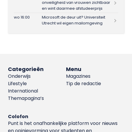
onveiligheid van vrouwen zichtbaar
en wint daarmee afstudeerprijs
wo 16:00
Microsoft de deur uit? Universiteit
Utrecht wil eigen mailomgeving
Categorieën
Menu
Onderwijs
Magazines
Lifestyle
Tip de redactie
International
Themapagina’s
Colofon
Punt is het onafhankelijke platform voor nieuws
en opinievorming voor studenten en