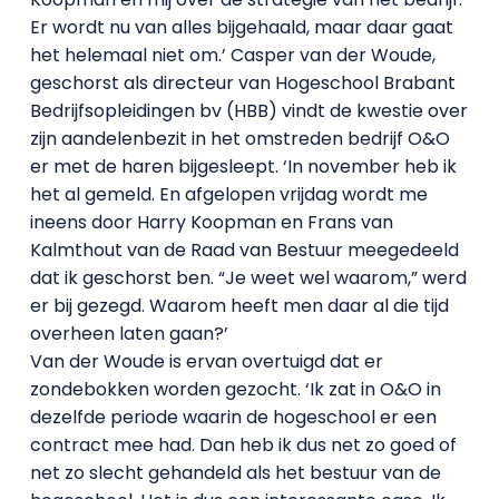
Er wordt nu van alles bijgehaald, maar daar gaat
het helemaal niet om.’ Casper van der Woude,
geschorst als directeur van Hogeschool Brabant
Bedrijfsopleidingen bv (HBB) vindt de kwestie over
zijn aandelenbezit in het omstreden bedrijf O&O
er met de haren bijgesleept. ‘In november heb ik
het al gemeld. En afgelopen vrijdag wordt me
ineens door Harry Koopman en Frans van
Kalmthout van de Raad van Bestuur meegedeeld
dat ik geschorst ben. “Je weet wel waarom,” werd
er bij gezegd. Waarom heeft men daar al die tijd
overheen laten gaan?’
Van der Woude is ervan overtuigd dat er
zondebokken worden gezocht. ‘Ik zat in O&O in
dezelfde periode waarin de hogeschool er een
contract mee had. Dan heb ik dus net zo goed of
net zo slecht gehandeld als het bestuur van de