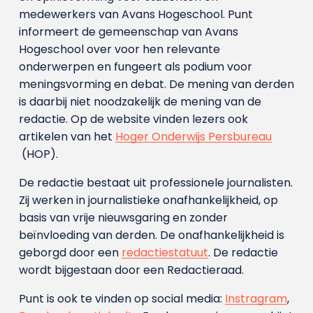
medewerkers van Avans Hoge­school. Punt
informeert de gemeenschap van Avans
Hogeschool over voor hen relevante
onderwerpen en fungeert als podium voor
meningsvorming en debat. De mening van derden
is daarbij niet noodzakelijk de mening van de
redactie. Op de website vinden lezers ook
artikelen van het
Hoger Onderwijs Persbureau
(HOP).
De redactie bestaat uit professionele journalisten.
Zij werken in journalistieke onafhankelijkheid, op
basis van vrije nieuwsgaring en zonder
beïnvloeding van derden. De onafhankelijkheid is
geborgd door een
redactiestatuut
. De redactie
wordt bijgestaan door een Redactieraad.
Punt is ook te vinden op social media:
Instragram
,