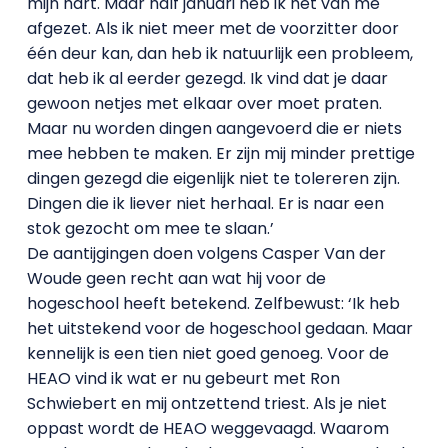
mijn hart. Maar half januari heb ik het van me
afgezet. Als ik niet meer met de voorzitter door
één deur kan, dan heb ik natuurlijk een probleem,
dat heb ik al eerder gezegd. Ik vind dat je daar
gewoon netjes met elkaar over moet praten.
Maar nu worden dingen aangevoerd die er niets
mee hebben te maken. Er zijn mij minder prettige
dingen gezegd die eigenlijk niet te tolereren zijn.
Dingen die ik liever niet herhaal. Er is naar een
stok gezocht om mee te slaan.’
De aantijgingen doen volgens Casper Van der
Woude geen recht aan wat hij voor de
hogeschool heeft betekend. Zelfbewust: ‘Ik heb
het uitstekend voor de hogeschool gedaan. Maar
kennelijk is een tien niet goed genoeg. Voor de
HEAO vind ik wat er nu gebeurt met Ron
Schwiebert en mij ontzettend triest. Als je niet
oppast wordt de HEAO weggevaagd. Waarom