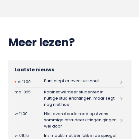
Meer lezen?
Laatste nieuws
Punt piept er even tussenuit
di 11:00
ma 10:15
Kabinet wil meer studenten in
nuttige studierichtingen, maar zegt
nog niet hoe
vr 11:00
Niet overal code rood op Avans:
sommige afstudeerzittingen gingen
wel door
vr 09:15
Iris maakt met één blik in de spiegel