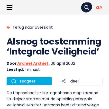
a
A
Terug naar overzicht
Alsnog toestemming
‘Integrale Veiligheid’
Door
Archief Archief
, 08 april 2002
Leestijd:
1 minuut
reageer
deel
De Hogeschool ‘s-Hertogenbosch mag komend
studiejaar starten met de opleiding Integrale
Veiligheid. Minister Hermans heeft dit eind vorige