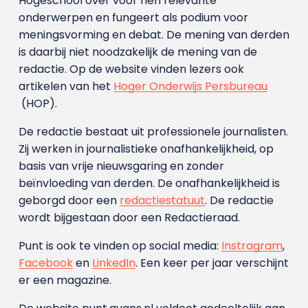
Hogeschool over voor hen relevante
onderwerpen en fungeert als podium voor
meningsvorming en debat. De mening van derden
is daarbij niet noodzakelijk de mening van de
redactie. Op de website vinden lezers ook
artikelen van het
Hoger Onderwijs Persbureau
(HOP).
De redactie bestaat uit professionele journalisten.
Zij werken in journalistieke onafhankelijkheid, op
basis van vrije nieuwsgaring en zonder
beïnvloeding van derden. De onafhankelijkheid is
geborgd door een
redactiestatuut
. De redactie
wordt bijgestaan door een Redactieraad.
Punt is ook te vinden op social media:
Instragram
,
Facebook
en
LinkedIn
. Een keer per jaar verschijnt
er een magazine.