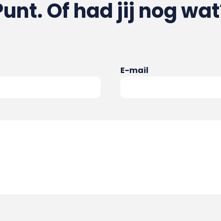
Punt. Of had jij nog wat
E-mail