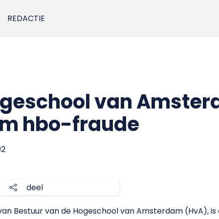
REDACTIE
Hogeschool van Amste
om hbo-fraude
02
deel
 van Bestuur van de Hogeschool van Amsterdam (HvA), is o