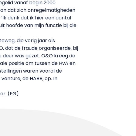
legelid vanaf begin 2000
taan dat zich onregelmatigheden
‘Ik denk dat ik hier een aantal
t hoofde van mijn functie bij die
weg, die vorig jaar als
, dat de fraude organiseerde, bij
e deur was gezet. O&O kreeg de
ale positie om tussen de HvA en
tellingen waren vooral de
venture, de HABB, op. In
er. (FG)