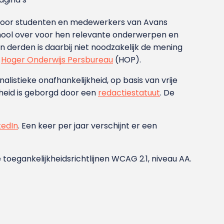
g voor studenten en medewerkers van Avans
ool over voor hen relevante onderwerpen en
derden is daarbij niet noodzakelijk de mening
t
Hoger Onderwijs Persbureau
(HOP).
nalistieke onafhankelijkheid, op basis van vrije
heid is geborgd door een
redactiestatuut
. De
kedIn
. Een keer per jaar verschijnt er een
 toegankelijkheidsrichtlijnen WCAG 2.1, niveau AA.