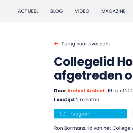
ACTUEEL
BLOG
VIDEO
MAGAZINE
Terug naar overzicht
Collegelid 
afgetreden 
Door
Archief Archief
, 16 april 20
Leestijd:
2 minuten
reageer
Ron Bormans, lid van het College