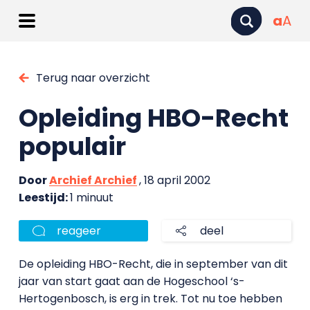
a
A
Terug naar overzicht
Opleiding HBO-Recht
populair
Door
Archief Archief
, 18 april 2002
Leestijd:
1 minuut
reageer
deel
De opleiding HBO-Recht, die in september van dit
jaar van start gaat aan de Hogeschool ‘s-
Hertogenbosch, is erg in trek. Tot nu toe hebben