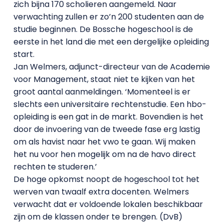
zich bijna 170 scholieren aangemeld. Naar
verwachting zullen er zo’n 200 studenten aan de
studie beginnen. De Bossche hogeschool is de
eerste in het land die met een dergelijke opleiding
start.
Jan Welmers, adjunct-directeur van de Academie
voor Management, staat niet te kijken van het
groot aantal aanmeldingen. ‘Momenteel is er
slechts een universitaire rechtenstudie. Een hbo-
opleiding is een gat in de markt. Bovendien is het
door de invoering van de tweede fase erg lastig
om als havist naar het vwo te gaan. Wij maken
het nu voor hen mogelijk om na de havo direct
rechten te studeren.’
De hoge opkomst noopt de hogeschool tot het
werven van twaalf extra docenten. Welmers
verwacht dat er voldoende lokalen beschikbaar
zijn om de klassen onder te brengen. (DvB)