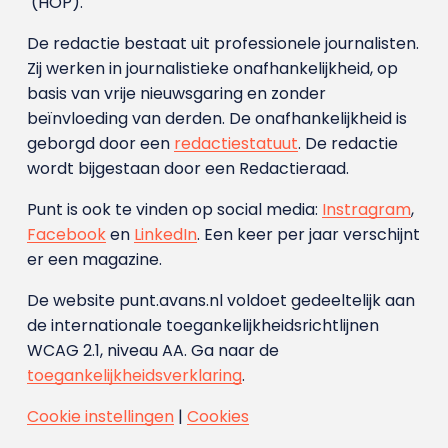
(HOP).
De redactie bestaat uit professionele journalisten.
Zij werken in journalistieke onafhankelijkheid, op
basis van vrije nieuwsgaring en zonder
beïnvloeding van derden. De onafhankelijkheid is
geborgd door een
redactiestatuut
. De redactie
wordt bijgestaan door een Redactieraad.
Punt is ook te vinden op social media:
Instragram
,
Facebook
en
LinkedIn
. Een keer per jaar verschijnt
er een magazine.
De website punt.avans.nl voldoet gedeeltelijk aan
de internationale toegankelijkheidsrichtlijnen
WCAG 2.1, niveau AA. Ga naar de
toegankelijkheidsverklaring
.
Cookie instellingen
|
Cookies