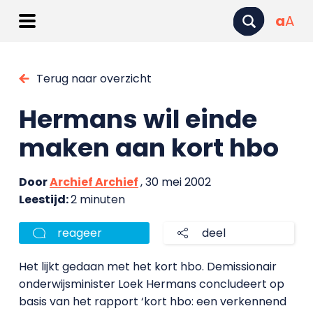
a
A
Terug naar overzicht
Hermans wil einde
maken aan kort hbo
Door
Archief Archief
, 30 mei 2002
Leestijd:
2 minuten
reageer
deel
Het lijkt gedaan met het kort hbo. Demissionair
onderwijsminister Loek Hermans concludeert op
basis van het rapport ‘kort hbo: een verkennend