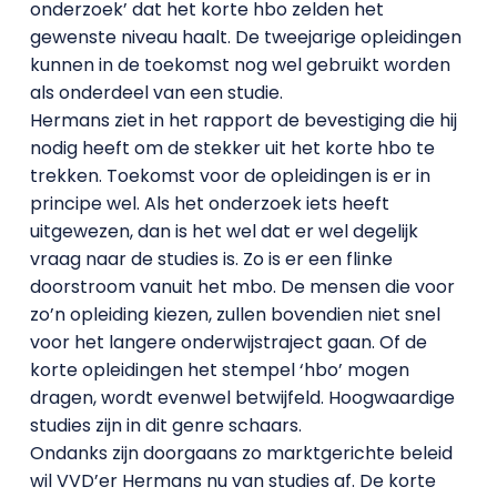
onderzoek’ dat het korte hbo zelden het
gewenste niveau haalt. De tweejarige opleidingen
kunnen in de toekomst nog wel gebruikt worden
als onderdeel van een studie.
Hermans ziet in het rapport de bevestiging die hij
nodig heeft om de stekker uit het korte hbo te
trekken. Toekomst voor de opleidingen is er in
principe wel. Als het onderzoek iets heeft
uitgewezen, dan is het wel dat er wel degelijk
vraag naar de studies is. Zo is er een flinke
doorstroom vanuit het mbo. De mensen die voor
zo’n opleiding kiezen, zullen bovendien niet snel
voor het langere onderwijstraject gaan. Of de
korte opleidingen het stempel ‘hbo’ mogen
dragen, wordt evenwel betwijfeld. Hoogwaardige
studies zijn in dit genre schaars.
Ondanks zijn doorgaans zo marktgerichte beleid
wil VVD’er Hermans nu van studies af. De korte