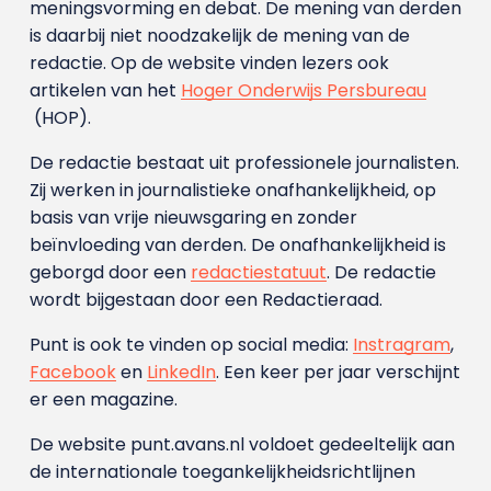
meningsvorming en debat. De mening van derden
is daarbij niet noodzakelijk de mening van de
redactie. Op de website vinden lezers ook
artikelen van het
Hoger Onderwijs Persbureau
(HOP).
De redactie bestaat uit professionele journalisten.
Zij werken in journalistieke onafhankelijkheid, op
basis van vrije nieuwsgaring en zonder
beïnvloeding van derden. De onafhankelijkheid is
geborgd door een
redactiestatuut
. De redactie
wordt bijgestaan door een Redactieraad.
Punt is ook te vinden op social media:
Instragram
,
Facebook
en
LinkedIn
. Een keer per jaar verschijnt
er een magazine.
De website punt.avans.nl voldoet gedeeltelijk aan
de internationale toegankelijkheidsrichtlijnen