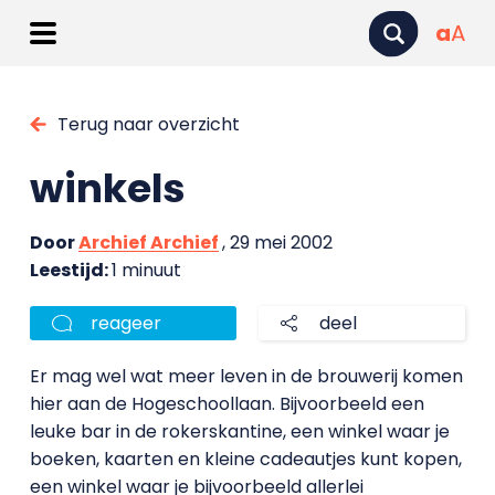
a
A
Terug naar overzicht
winkels
Door
Archief Archief
, 29 mei 2002
Leestijd:
1 minuut
reageer
deel
Er mag wel wat meer leven in de brouwerij komen
hier aan de Hogeschoollaan. Bijvoorbeeld een
leuke bar in de rokerskantine, een winkel waar je
boeken, kaarten en kleine cadeautjes kunt kopen,
een winkel waar je bijvoorbeeld allerlei