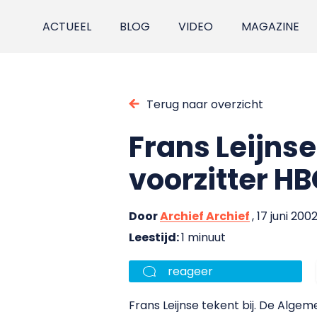
ACTUEEL
BLOG
VIDEO
MAGAZINE
Terug naar overzicht
Frans Leijns
voorzitter H
Door
Archief Archief
, 17 juni 200
Leestijd:
1 minuut
reageer
Frans Leijnse tekent bij. De Alg