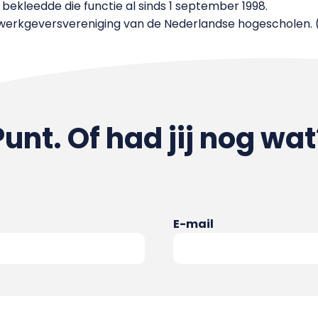
e bekleedde die functie al sinds 1 september 1998.
werkgeversvereniging van de Nederlandse hogescholen. 
Punt. Of had jij nog wat
E-mail