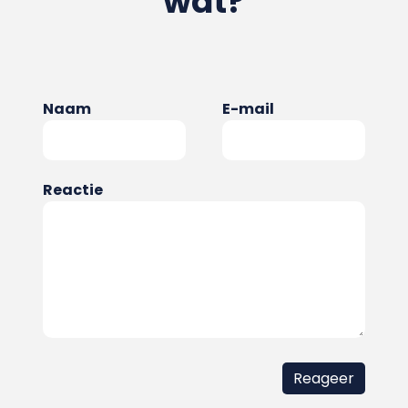
wat?
Naam
E-mail
Reactie