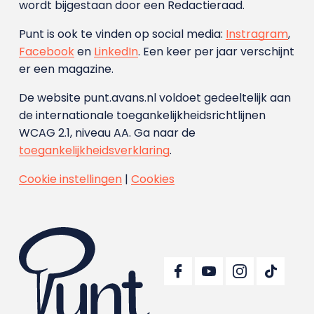
wordt bijgestaan door een Redactieraad.
Punt is ook te vinden op social media:
Instragram
,
Facebook
en
LinkedIn
. Een keer per jaar verschijnt
er een magazine.
De website punt.avans.nl voldoet gedeeltelijk aan
de internationale toegankelijkheidsrichtlijnen
WCAG 2.1, niveau AA. Ga naar de
toegankelijkheidsverklaring
.
Cookie instellingen
|
Cookies