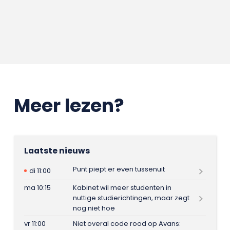
Meer lezen?
Laatste nieuws
Punt piept er even tussenuit
di 11:00
ma 10:15
Kabinet wil meer studenten in
nuttige studierichtingen, maar zegt
nog niet hoe
vr 11:00
Niet overal code rood op Avans: