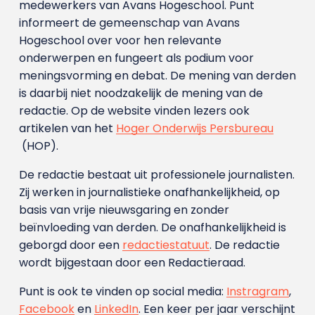
medewerkers van Avans Hoge­school. Punt
informeert de gemeenschap van Avans
Hogeschool over voor hen relevante
onderwerpen en fungeert als podium voor
meningsvorming en debat. De mening van derden
is daarbij niet noodzakelijk de mening van de
redactie. Op de website vinden lezers ook
artikelen van het
Hoger Onderwijs Persbureau
(HOP).
De redactie bestaat uit professionele journalisten.
Zij werken in journalistieke onafhankelijkheid, op
basis van vrije nieuwsgaring en zonder
beïnvloeding van derden. De onafhankelijkheid is
geborgd door een
redactiestatuut
. De redactie
wordt bijgestaan door een Redactieraad.
Punt is ook te vinden op social media:
Instragram
,
Facebook
en
LinkedIn
. Een keer per jaar verschijnt