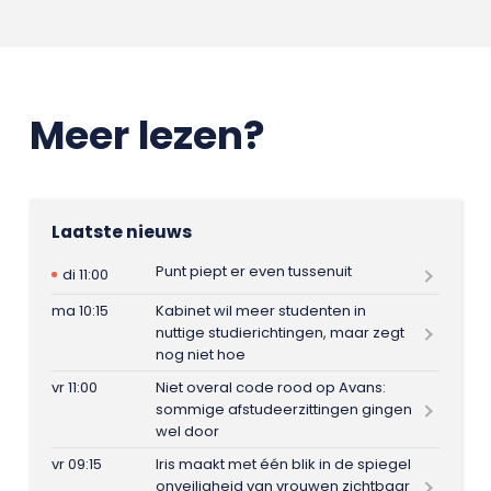
Meer lezen?
Laatste nieuws
Punt piept er even tussenuit
di 11:00
ma 10:15
Kabinet wil meer studenten in
nuttige studierichtingen, maar zegt
nog niet hoe
vr 11:00
Niet overal code rood op Avans:
sommige afstudeerzittingen gingen
wel door
vr 09:15
Iris maakt met één blik in de spiegel
onveiligheid van vrouwen zichtbaar