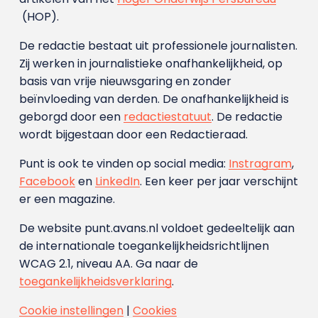
(HOP).
De redactie bestaat uit professionele journalisten.
Zij werken in journalistieke onafhankelijkheid, op
basis van vrije nieuwsgaring en zonder
beïnvloeding van derden. De onafhankelijkheid is
geborgd door een
redactiestatuut
. De redactie
wordt bijgestaan door een Redactieraad.
Punt is ook te vinden op social media:
Instragram
,
Facebook
en
LinkedIn
. Een keer per jaar verschijnt
er een magazine.
De website punt.avans.nl voldoet gedeeltelijk aan
de internationale toegankelijkheidsrichtlijnen
WCAG 2.1, niveau AA. Ga naar de
toegankelijkheidsverklaring
.
Cookie instellingen
|
Cookies