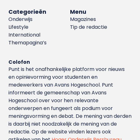
Categorieën
Menu
Onderwijs
Magazines
Lifestyle
Tip de redactie
International
Themapagina’s
Colofon
Punt is het onafhankelijke platform voor nieuws
en opinievorming voor studenten en
medewerkers van Avans Hoge­school. Punt
informeert de gemeenschap van Avans
Hogeschool over voor hen relevante
onderwerpen en fungeert als podium voor
meningsvorming en debat. De mening van derden
is daarbij niet noodzakelijk de mening van de
redactie. Op de website vinden lezers ook
artikelen van het
Hoger Onderwijs Persbureau