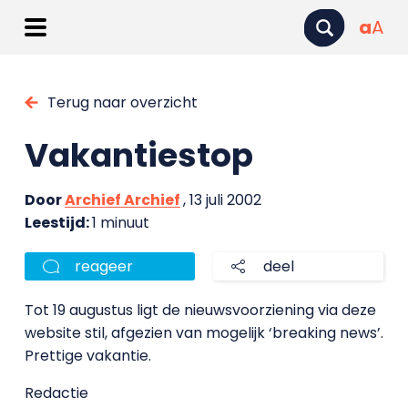
a
A
Terug naar overzicht
Vakantiestop
Door
Archief Archief
, 13 juli 2002
Leestijd:
1 minuut
reageer
deel
Tot 19 augustus ligt de nieuwsvoorziening via deze
website stil, afgezien van mogelijk ‘breaking news’.
Prettige vakantie.
Redactie