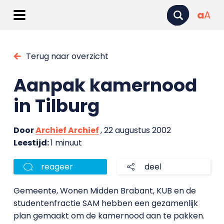
a
A
Terug naar overzicht
Aanpak kamernood
in Tilburg
Door
Archief Archief
, 22 augustus 2002
Leestijd:
1 minuut
reageer
deel
Gemeente, Wonen Midden Brabant, KUB en de
studentenfractie SAM hebben een gezamenlijk
plan gemaakt om de kamernood aan te pakken.