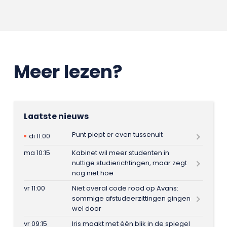
Meer lezen?
Laatste nieuws
Punt piept er even tussenuit
di 11:00
ma 10:15
Kabinet wil meer studenten in
nuttige studierichtingen, maar zegt
nog niet hoe
vr 11:00
Niet overal code rood op Avans:
sommige afstudeerzittingen gingen
wel door
vr 09:15
Iris maakt met één blik in de spiegel