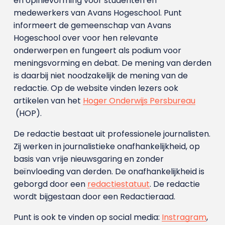
en opinievorming voor studenten en
medewerkers van Avans Hoge­school. Punt
informeert de gemeenschap van Avans
Hogeschool over voor hen relevante
onderwerpen en fungeert als podium voor
meningsvorming en debat. De mening van derden
is daarbij niet noodzakelijk de mening van de
redactie. Op de website vinden lezers ook
artikelen van het
Hoger Onderwijs Persbureau
(HOP).
De redactie bestaat uit professionele journalisten.
Zij werken in journalistieke onafhankelijkheid, op
basis van vrije nieuwsgaring en zonder
beïnvloeding van derden. De onafhankelijkheid is
geborgd door een
redactiestatuut
. De redactie
wordt bijgestaan door een Redactieraad.
Punt is ook te vinden op social media:
Instragram
,