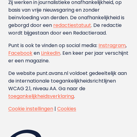
Zij werken in journalistieke onafhankelijkheid, op
basis van vrije nieuwsgaring en zonder
beïnvloeding van derden. De onafhankelijkheid is
geborgd door een
redactiestatuut
. De redactie
wordt bijgestaan door een Redactieraad.
Punt is ook te vinden op social media:
Instragram
,
Facebook
en
LinkedIn
. Een keer per jaar verschijnt
er een magazine.
De website punt.avans.nl voldoet gedeeltelijk aan
de internationale toegankelijkheidsrichtlijnen
WCAG 2.1, niveau AA. Ga naar de
toegankelijkheidsverklaring
.
Cookie instellingen
|
Cookies