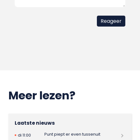
Meer lezen?
Laatste nieuws
Punt piept er even tussenuit
di 11:00