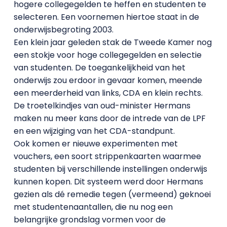
hogere collegegelden te heffen en studenten te
selecteren. Een voornemen hiertoe staat in de
onderwijsbegroting 2003.
Een klein jaar geleden stak de Tweede Kamer nog
een stokje voor hoge collegegelden en selectie
van studenten. De toegankelijkheid van het
onderwijs zou erdoor in gevaar komen, meende
een meerderheid van links, CDA en klein rechts.
De troetelkindjes van oud-minister Hermans
maken nu meer kans door de intrede van de LPF
en een wijziging van het CDA-standpunt.
Ook komen er nieuwe experimenten met
vouchers, een soort strippenkaarten waarmee
studenten bij verschillende instellingen onderwijs
kunnen kopen. Dit systeem werd door Hermans
gezien als dé remedie tegen (vermeend) geknoei
met studentenaantallen, die nu nog een
belangrijke grondslag vormen voor de