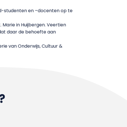
oud-studenten en –docenten op te
 Marie in Huijbergen. Veertien
mdat daar de behoefte aan
rie van Onderwijs, Cultuur &
?