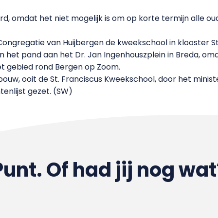
rd, omdat het niet mogelijk is om op korte termijn alle 
Congregatie van Huijbergen de kweekschool in klooster St.
h in het pand aan het Dr. Jan Ingenhouszplein in Breda, o
et gebied rond Bergen op Zoom.
ouw, ooit de St. Franciscus Kweekschool, door het ministe
lijst gezet. (SW)
Punt. Of had jij nog wat