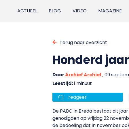
ACTUEEL
BLOG
VIDEO
MAGAZINE
Terug naar overzicht
Honderd jaa
Door
Archief Archief
, 09 septe
Leestijd:
1 minuut
reageer
De PABO in Breda bestaat dit jaa
genodigden op vrijdag 22 novembe
de bedoeling dat in november oo