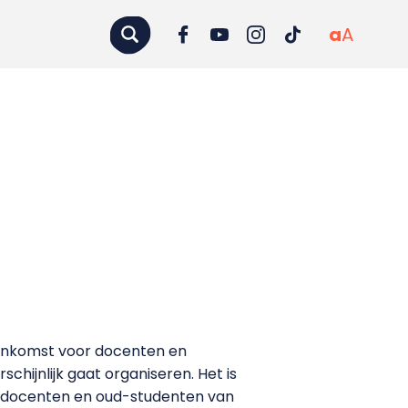
a
A
jeenkomst voor docenten en
hijnlijk gaat organiseren. Het is
d-docenten en oud-studenten van