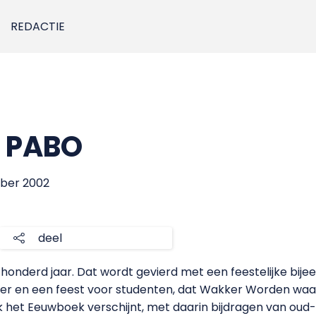
REDACTIE
r PABO
mber 2002
deel
r honderd jaar. Dat wordt gevierd met een feestelijke bi
r en een feest voor studenten, dat Wakker Worden waarsc
k het Eeuwboek verschijnt, met daarin bijdragen van ou