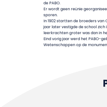
de PABO.
Er wordt geen reünie georganisee
sporen.
In 1902 startten de broeders van 
jaar later vestigde de school zic
leerkrachten groter was dan in h
Eind vorig jaar werd het PABO-geb
Wetenschappen op de monumenten