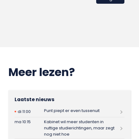
Meer lezen?
Laatste nieuws
Punt piept er even tussenuit
di 11:00
ma 10:15
Kabinet wil meer studenten in
nuttige studierichtingen, maar zegt
nog niet hoe