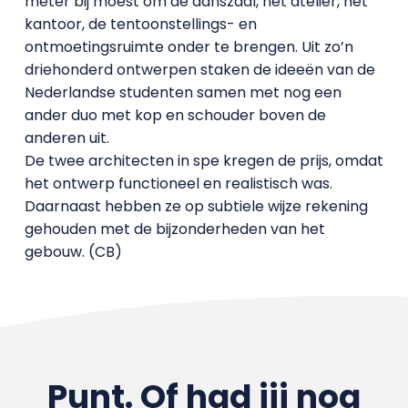
meter bij moest om de danszaal, het atelier, het
kantoor, de tentoonstellings- en
ontmoetingsruimte onder te brengen. Uit zo’n
driehonderd ontwerpen staken de ideeën van de
Nederlandse studenten samen met nog een
ander duo met kop en schouder boven de
anderen uit.
De twee architecten in spe kregen de prijs, omdat
het ontwerp functioneel en realistisch was.
Daarnaast hebben ze op subtiele wijze rekening
gehouden met de bijzonderheden van het
gebouw. (CB)
Punt. Of had jij nog