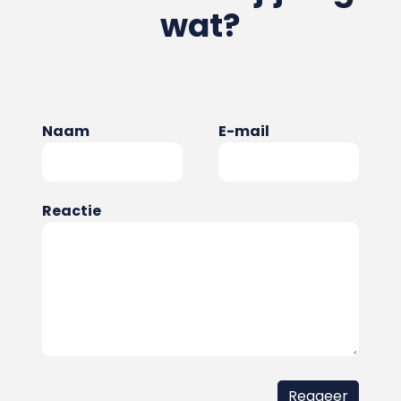
wat?
Naam
E-mail
Reactie