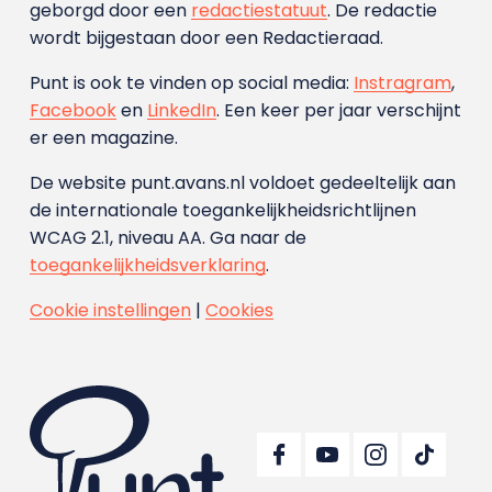
geborgd door een
redactiestatuut
. De redactie
wordt bijgestaan door een Redactieraad.
Punt is ook te vinden op social media:
Instragram
,
Facebook
en
LinkedIn
. Een keer per jaar verschijnt
er een magazine.
De website punt.avans.nl voldoet gedeeltelijk aan
de internationale toegankelijkheidsrichtlijnen
WCAG 2.1, niveau AA. Ga naar de
toegankelijkheidsverklaring
.
Cookie instellingen
|
Cookies