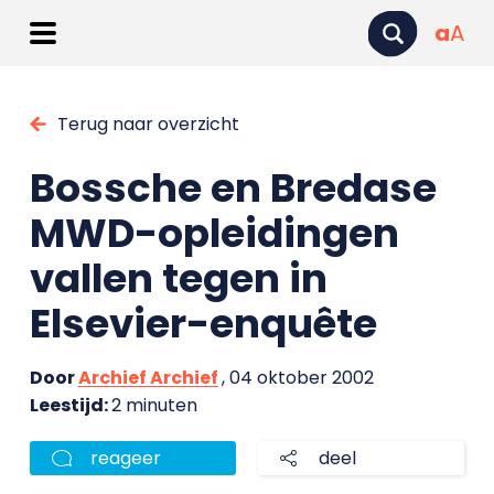
a
A
Terug naar overzicht
Bossche en Bredase
MWD-opleidingen
vallen tegen in
Elsevier-enquête
Door
Archief Archief
, 04 oktober 2002
Leestijd:
2 minuten
reageer
deel