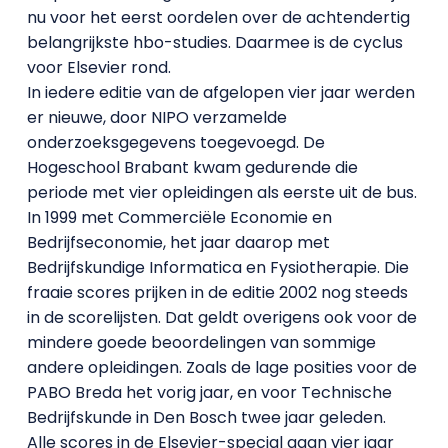
nu voor het eerst oordelen over de achtendertig
belangrijkste hbo-studies. Daarmee is de cyclus
voor Elsevier rond.
In iedere editie van de afgelopen vier jaar werden
er nieuwe, door NIPO verzamelde
onderzoeksgegevens toegevoegd. De
Hogeschool Brabant kwam gedurende die
periode met vier opleidingen als eerste uit de bus.
In 1999 met Commerciële Economie en
Bedrijfseconomie, het jaar daarop met
Bedrijfskundige Informatica en Fysiotherapie. Die
fraaie scores prijken in de editie 2002 nog steeds
in de scorelijsten. Dat geldt overigens ook voor de
mindere goede beoordelingen van sommige
andere opleidingen. Zoals de lage posities voor de
PABO Breda het vorig jaar, en voor Technische
Bedrijfskunde in Den Bosch twee jaar geleden.
Alle scores in de Elsevier-special gaan vier jaar