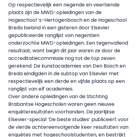
Op respectievelijk een negende en veertiende
plaats zijn de MWD-opleidingen van de
Hogeschool ‘s-Hertogenbosch en de Hogeschool
Breda beland in een gisteren door Elsevier
gepubliceerde ranglijst van negentien
onderzochte MWD-opleidingen. Een tegenvallend
resultaat, want begin dit jaar waren ze door de
accreditatiecommissie nog tot de top zeven
gerekend. De kunstacademies van Den Bosch en
Breda eindigden in de subtop van Elsevier met
respectievelijk een derde en vijfde plaats op een
ranglijst van elf academies.
Over andere opleidingen van de Stichting
Brabantse Hogescholen waren geen nieuwe
enquêteresultaten voorhanden. De jaarlijkse
Elsevier-special ‘De beste studies’ publiceert voor
de vierde achtereenvolgende keer resultaten van
enquêtes met hogeschoolstudenten, en bestrijkt