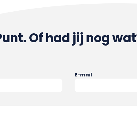
Punt. Of had jij nog wat
E-mail