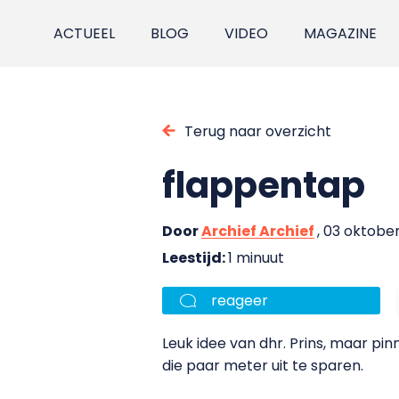
ACTUEEL
BLOG
VIDEO
MAGAZINE
Terug naar overzicht
flappentap
Door
Archief Archief
, 03 oktobe
Leestijd:
1 minuut
reageer
Leuk idee van dhr. Prins, maar pi
die paar meter uit te sparen.