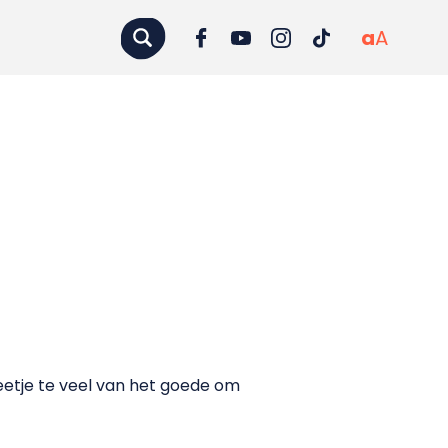
a
A
beetje te veel van het goede om