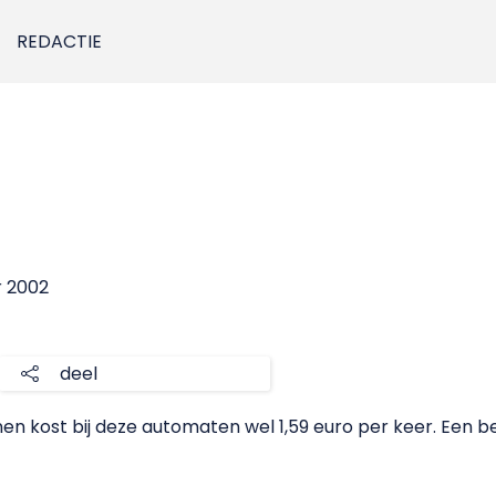
REDACTIE
r 2002
deel
nnen kost bij deze automaten wel 1,59 euro per keer. Een 