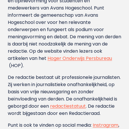
en opinievorming voor studenten en
medewerkers van Avans Hoge­school. Punt
informeert de gemeenschap van Avans
Hogeschool over voor hen relevante
onderwerpen en fungeert als podium voor
meningsvorming en debat. De mening van derden
is daarbij niet noodzakelijk de mening van de
redactie. Op de website vinden lezers ook
artikelen van het
Hoger Onderwijs Persbureau
(HOP).
De redactie bestaat uit professionele journalisten.
Zij werken in journalistieke onafhankelijkheid, op
basis van vrije nieuwsgaring en zonder
beïnvloeding van derden. De onafhankelijkheid is
geborgd door een
redactiestatuut
. De redactie
wordt bijgestaan door een Redactieraad.
Punt is ook te vinden op social media:
Instragram
,