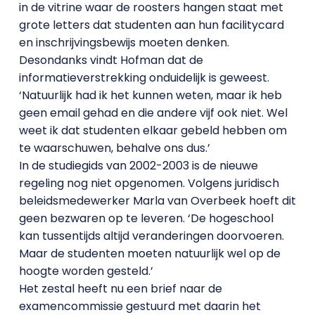
in de vitrine waar de roosters hangen staat met
grote letters dat studenten aan hun facilitycard
en inschrijvingsbewijs moeten denken.
Desondanks vindt Hofman dat de
informatieverstrekking onduidelijk is geweest.
‘Natuurlijk had ik het kunnen weten, maar ik heb
geen email gehad en die andere vijf ook niet. Wel
weet ik dat studenten elkaar gebeld hebben om
te waarschuwen, behalve ons dus.’
In de studiegids van 2002-2003 is de nieuwe
regeling nog niet opgenomen. Volgens juridisch
beleidsmedewerker Marla van Overbeek hoeft dit
geen bezwaren op te leveren. ‘De hogeschool
kan tussentijds altijd veranderingen doorvoeren.
Maar de studenten moeten natuurlijk wel op de
hoogte worden gesteld.’
Het zestal heeft nu een brief naar de
examencommissie gestuurd met daarin het