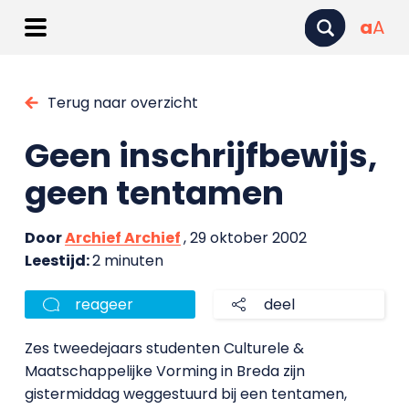
a
A
Terug naar overzicht
Geen inschrijfbewijs,
geen tentamen
Door
Archief Archief
, 29 oktober 2002
Leestijd:
2 minuten
reageer
deel
Zes tweedejaars studenten Culturele &
Maatschappelijke Vorming in Breda zijn
gistermiddag weggestuurd bij een tentamen,