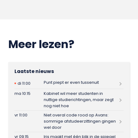
Meer lezen?
Laatste nieuws
Punt piept er even tussenuit
di 11:00
ma 10:15
Kabinet wil meer studenten in
nuttige studierichtingen, maar zegt
nog niet hoe
vr 11:00
Niet overal code rood op Avans:
sommige afstudeerzittingen gingen
wel door
vr 09:15
Iris maakt met één blik in de spiegel