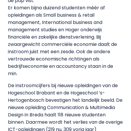
de pap vist.
Er komen bijna duizend studenten méér af
opleidingen als Small business & retail
management, International business and
management studies en Hoger onderwijs
financiële en zakelijke dienstverlening. Bij
zwaargewicht commerciële economie daalt de
instroom juist met een zesde. Ook de andere
vertrouwde economische richtingen als
bedrijfseconomie en accountancy staan in de
min.
De instroomcijfers bij nieuwe opleidingen van de
Hogeschool Brabant en de Hogeschool ’s-
Hertogenbosch bevestigen het landelijk beeld. De
nieuwe opleiding Communication & Multimedia
Design in Breda haalt 118 nieuwe studenten
binnen. Daarmee wordt het verlies van de overige
ICT-opleidingen (219 nu, 309 vorig jaar)