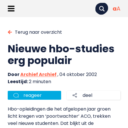
a
A
Terug naar overzicht
Nieuwe hbo-studies
erg populair
Door
Archief Archief
, 04 oktober 2002
Leestijd:
2 minuten
reageer
deel
Hbo-opleidingen die het afgelopen jaar groen
licht kregen van ‘poortwachter’ ACO, trekken
veel nieuwe studenten. Dat blijkt uit de