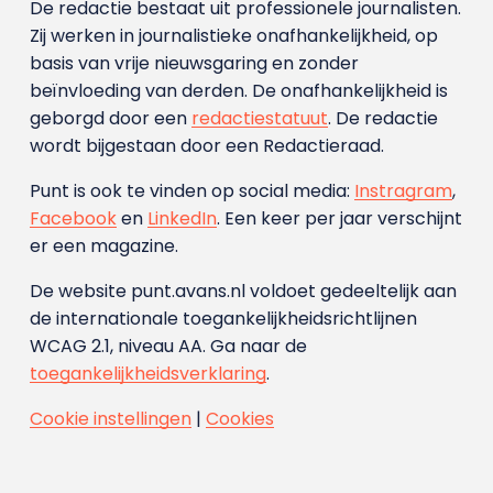
De redactie bestaat uit professionele journalisten.
Zij werken in journalistieke onafhankelijkheid, op
basis van vrije nieuwsgaring en zonder
beïnvloeding van derden. De onafhankelijkheid is
geborgd door een
redactiestatuut
. De redactie
wordt bijgestaan door een Redactieraad.
Punt is ook te vinden op social media:
Instragram
,
Facebook
en
LinkedIn
. Een keer per jaar verschijnt
er een magazine.
De website punt.avans.nl voldoet gedeeltelijk aan
de internationale toegankelijkheidsrichtlijnen
WCAG 2.1, niveau AA. Ga naar de
toegankelijkheidsverklaring
.
Cookie instellingen
|
Cookies