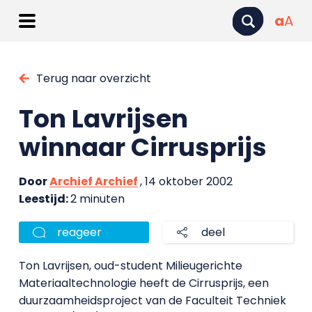
a
A
Terug naar overzicht
Ton Lavrijsen
winnaar Cirrusprijs
Door
Archief Archief
, 14 oktober 2002
Leestijd:
2 minuten
reageer
deel
Ton Lavrijsen, oud-student Milieugerichte
Materiaaltechnologie heeft de Cirrusprijs, een
duurzaamheidsproject van de Faculteit Techniek