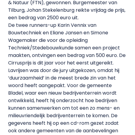
& Natuur (FTN), gewonnen. Burgemeester van
Tilburg, Johan Stekelenburg reikte vrijdag de prijs,
een bedrag van 2500 euro uit.
De twee runners-up Karin Vennix van
Bouwtechniek en Eliane Jansen en Simone
Wagemaker die voor de opleiding
Techniek/Stedebouwkunde samen een project
maakten, ontvingen een bedrag van 500 euro. De
Cirrusprijs is dit jaar voor het eerst uitgereikt.
Lavrijsen was door de jury uitgekozen, omdat hij
‘duurzaamheid’ in de meest brede zin van het
woord heeft aangepakt. Voor de gemeente
Bladel, waar een nieuw bedrijventerrein wordt
ontwikkeld, heeft hij onderzocht hoe bedrijven
kunnen samenwerken om tot een zo mens- en
milieuvriendelijk bedrijventerrein te komen. De
gegevens heeft hij op een cd-rom gezet zodat
ook andere gemeenten van de aanbevelingen