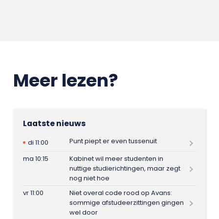
Meer lezen?
Laatste nieuws
Punt piept er even tussenuit
di 11:00
ma 10:15
Kabinet wil meer studenten in
nuttige studierichtingen, maar zegt
nog niet hoe
vr 11:00
Niet overal code rood op Avans:
sommige afstudeerzittingen gingen
wel door