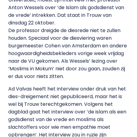
Anton Wessels over ‘de Islam als godsdienst van
de vrede’ intrekken. Dat staat in Trouw van
dinsdag 22 oktober.
De professor dreigde de diesrede niet te zullen
houden. Speciaal voor de diesviering waren
burgemeester Cohen van Amsterdam en andere
hoogwaardigheidsbekleders vorige week vrijdag
naar de VU gekomen. Als Wessels’ lezing over
‘Moslims in Mokum’ niet door zou gaan, zouden zij
er dus voor niets zitten.
Ad Valvas heeft het interview onder druk van het
dies-dreigement niet gepubliceerd, maar het is
wel bij Trouw terechtgekomen. Volgens het
dagblad gaat het interview over ‘de islam als een
godsdienst van de vrede en moslims als
slachtoffers voor wie men empathie moet
opbrengen’. Het interview zou in ruzie zijn