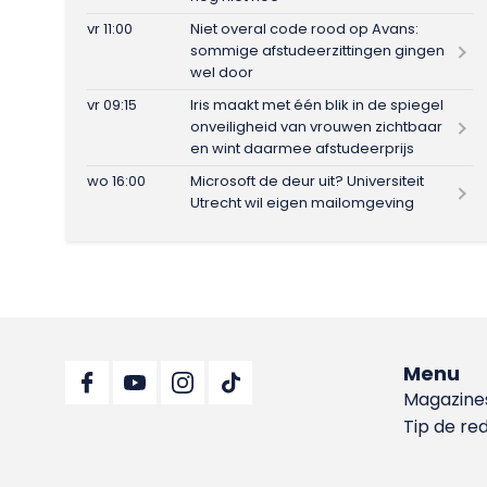
vr 11:00
Niet overal code rood op Avans:
sommige afstudeerzittingen gingen
wel door
vr 09:15
Iris maakt met één blik in de spiegel
onveiligheid van vrouwen zichtbaar
en wint daarmee afstudeerprijs
wo 16:00
Microsoft de deur uit? Universiteit
Utrecht wil eigen mailomgeving
Menu
Magazine
Tip de re