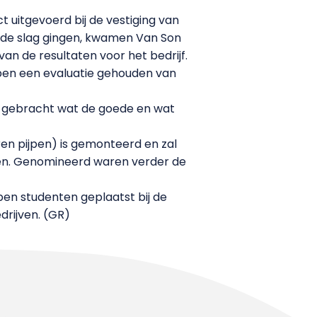
uitgevoerd bij de vestiging van
an de slag gingen, kwamen Van Son
an de resultaten voor het bedrijf.
bben een evaluatie gehouden van
art gebracht wat de goede en wat
eren pijpen) is gemonteerd en zal
orden. Genomineerd waren verder de
pen studenten geplaatst bij de
drijven. (GR)