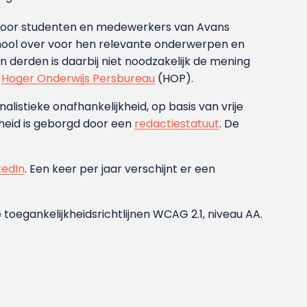
g voor studenten en medewerkers van Avans
ool over voor hen relevante onderwerpen en
derden is daarbij niet noodzakelijk de mening
t
Hoger Onderwijs Persbureau
(HOP).
nalistieke onafhankelijkheid, op basis van vrije
heid is geborgd door een
redactiestatuut
. De
kedIn
. Een keer per jaar verschijnt er een
 toegankelijkheidsrichtlijnen WCAG 2.1, niveau AA.