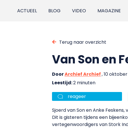
ACTUEEL
BLOG
VIDEO
MAGAZINE
Terug naar overzicht
Van Son en F
Door
Archief Archief
, 10 oktobe
Leestijd:
2 minuten
reageer
Sjoerd van Son en Anke Feskens, 
Dit is gisteren tijdens een bije
vertegenwoordigers van Stork In