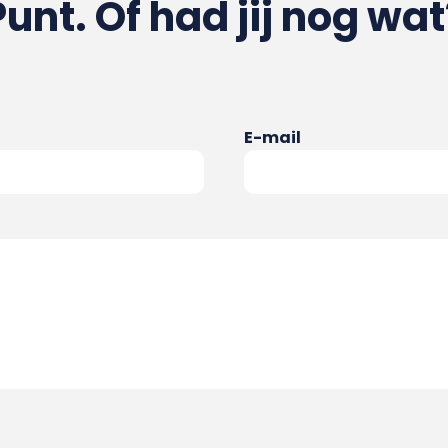
Punt. Of had jij nog wat
E-mail