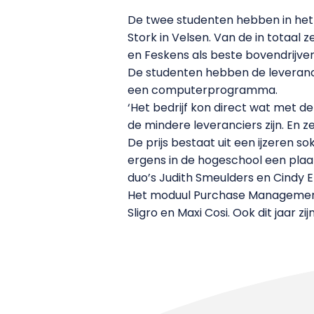
De twee studenten hebben in het
Stork in Velsen. Van de in totaal 
en Feskens als beste bovendrijven
De studenten hebben de leveranci
een computerprogramma.
‘Het bedrijf kon direct wat met d
de mindere leveranciers zijn. En 
De prijs bestaat uit een ijzeren s
ergens in de hogeschool een plaat
duo’s Judith Smeulders en Cindy E
Het moduul Purchase Management is
Sligro en Maxi Cosi. Ook dit jaar 