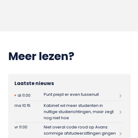
Meer lezen?
Laatste nieuws
Punt piept er even tussenuit
di 11:00
ma 10:15
Kabinet wil meer studenten in
nuttige studierichtingen, maar zegt
nog niet hoe
vr 11:00
Niet overal code rood op Avans:
sommige afstudeerzittingen gingen