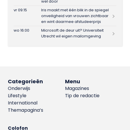
wel door
vr 09:15
Iris maakt met één blik in de spiegel
onveiligheid van vrouwen zichtbaar
en wint daarmee afstudeerprijs
wo 16:00
Microsoft de deur uit? Universiteit
Utrecht wil eigen mailomgeving
Categorieën
Menu
Onderwijs
Magazines
Lifestyle
Tip de redactie
International
Themapagina’s
Colofon