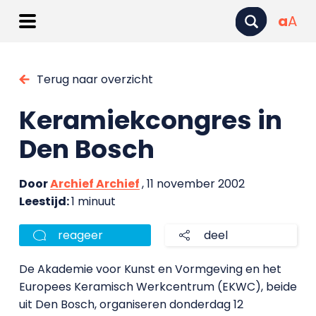
a
A
Terug naar overzicht
Keramiekcongres in
Den Bosch
Door
Archief Archief
, 11 november 2002
Leestijd:
1 minuut
reageer
deel
De Akademie voor Kunst en Vormgeving en het
Europees Keramisch Werkcentrum (EKWC), beide
uit Den Bosch, organiseren donderdag 12