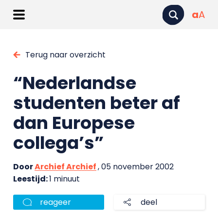
a
A
Terug naar overzicht
“Nederlandse
studenten beter af
dan Europese
collega’s”
Door
Archief Archief
, 05 november 2002
Leestijd:
1 minuut
reageer
deel