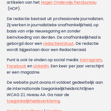
artikelen van het
Hoger Onderwijs Persbureau
(HOP).
De redactie bestaat uit professionele journalisten.
Zij werken in journalistieke onafhankelijkheid, op
basis van vrije nieuwsgaring en zonder
beïnvloeding van derden. De onafhankelijkheid is
geborgd door een
redactiestatuut
. De redactie
wordt bijgestaan door een Redactieraad.
Punt is ook te vinden op social media:
Instragram
,
Facebook
en
LinkedIn
. Een keer per jaar verschijnt
er een magazine.
De website punt.avans.nl voldoet gedeeltelijk aan
de internationale toegankelijkheidsrichtlijnen
WCAG 2.1, niveau AA. Ga naar de
toegankelijkheidsverklaring
.