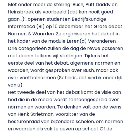
Met onder meer de stelling ‘Bush, Puff Daddy en
Heinsbroek als voorbeeld (dat kan nooit goed
gaan…)’, openen studenten Bedrijfskundige
Informatica (BI) op 16 december het Grote debat
Normen & Waarden. Ze organiseren het debat in
het kader van de module Leren(d) Veranderen.
Drie categorieën zullen die dag de revue passeren
met daarin telkens vijf stellingen. Tijdens het
eerste deel van het debat, algemene normen en
waarden, wordt gesproken over Bush, maar ook
over voetbalnormen (Scheids, dat vind ik oneerlijk
van u).
Het tweede deel van het debat komt de visie aan
bod die in de media wordt tentoongespreid over
normen en waarden. Te denken valt aan de wens
van Henk Strietman, voorzitter van de
besturenraad van bijzondere scholen, om normen
en waarden als vak te geven op school. Of de