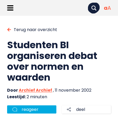
a
A
Terug naar overzicht
Studenten BI
organiseren debat
over normen en
waarden
Door
Archief Archief
, 11 november 2002
Leestijd:
2 minuten
reageer
deel