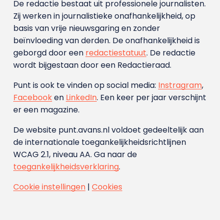
De redactie bestaat uit professionele journalisten.
Zij werken in journalistieke onafhankelijkheid, op
basis van vrije nieuwsgaring en zonder
beïnvloeding van derden. De onafhankelijkheid is
geborgd door een
redactiestatuut
. De redactie
wordt bijgestaan door een Redactieraad.
Punt is ook te vinden op social media:
Instragram
,
Facebook
en
LinkedIn
. Een keer per jaar verschijnt
er een magazine.
De website punt.avans.nl voldoet gedeeltelijk aan
de internationale toegankelijkheidsrichtlijnen
WCAG 2.1, niveau AA. Ga naar de
toegankelijkheidsverklaring
.
Cookie instellingen
|
Cookies