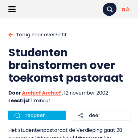
a
A
Terug naar overzicht
Studenten
brainstormen over
toekomst pastoraat
Door
Archief Archief
, 12 november 2002
Leestijd:
1 minuut
reageer
deel
Het studentenpastoraat de Verdieping gaat 28
november tijdens een lunchbijeenkomst in