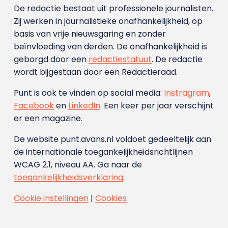
De redactie bestaat uit professionele journalisten.
Zij werken in journalistieke onafhankelijkheid, op
basis van vrije nieuwsgaring en zonder
beïnvloeding van derden. De onafhankelijkheid is
geborgd door een
redactiestatuut
. De redactie
wordt bijgestaan door een Redactieraad.
Punt is ook te vinden op social media:
Instragram
,
Facebook
en
LinkedIn
. Een keer per jaar verschijnt
er een magazine.
De website punt.avans.nl voldoet gedeeltelijk aan
de internationale toegankelijkheidsrichtlijnen
WCAG 2.1, niveau AA. Ga naar de
toegankelijkheidsverklaring
.
Cookie instellingen
|
Cookies