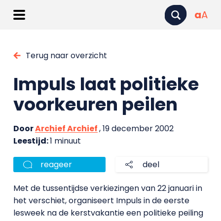
a
A
Terug naar overzicht
Impuls laat politieke
voorkeuren peilen
Door
Archief Archief
, 19 december 2002
Leestijd:
1 minuut
reageer
deel
Met de tussentijdse verkiezingen van 22 januari in
het verschiet, organiseert Impuls in de eerste
lesweek na de kerstvakantie een politieke peiling