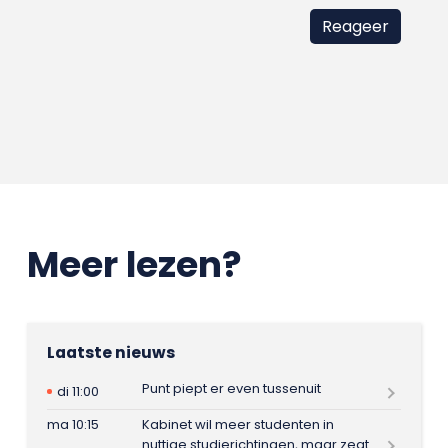
Meer lezen?
Laatste nieuws
Punt piept er even tussenuit
di 11:00
ma 10:15
Kabinet wil meer studenten in
nuttige studierichtingen, maar zegt