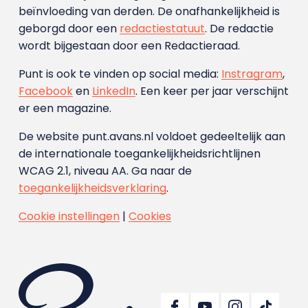
beïnvloeding van derden. De onafhankelijkheid is
geborgd door een
redactiestatuut
. De redactie
wordt bijgestaan door een Redactieraad.
Punt is ook te vinden op social media:
Instragram
,
Facebook
en
LinkedIn
. Een keer per jaar verschijnt
er een magazine.
De website punt.avans.nl voldoet gedeeltelijk aan
de internationale toegankelijkheidsrichtlijnen
WCAG 2.1, niveau AA. Ga naar de
toegankelijkheidsverklaring
.
Cookie instellingen
|
Cookies