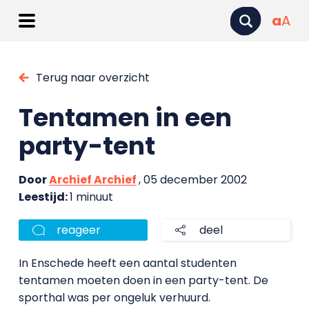
a
A
Terug naar overzicht
Tentamen in een
party-tent
Door
Archief Archief
, 05 december 2002
Leestijd:
1 minuut
reageer
deel
In Enschede heeft een aantal studenten
tentamen moeten doen in een party-tent. De
sporthal was per ongeluk verhuurd.