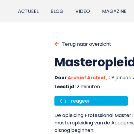
ACTUEEL
BLOG
VIDEO
MAGAZINE
Terug naar overzicht
Masteropleid
Door
Archief Archief
, 08 januari
Leestijd:
2 minuten
reageer
De opleiding Professional Master 
masteropleiding van de Academie
alsnog beginnen.