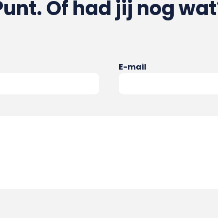
Punt. Of had jij nog wat
E-mail