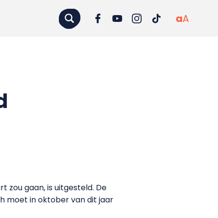
a
A
d
 zou gaan, is uitgesteld. De
moet in oktober van dit jaar