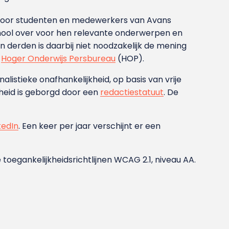
g voor studenten en medewerkers van Avans
ool over voor hen relevante onderwerpen en
derden is daarbij niet noodzakelijk de mening
t
Hoger Onderwijs Persbureau
(HOP).
nalistieke onafhankelijkheid, op basis van vrije
heid is geborgd door een
redactiestatuut
. De
kedIn
. Een keer per jaar verschijnt er een
 toegankelijkheidsrichtlijnen WCAG 2.1, niveau AA.