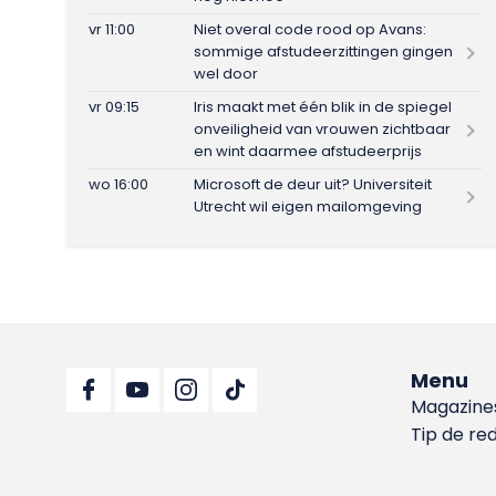
vr 11:00
Niet overal code rood op Avans:
sommige afstudeerzittingen gingen
wel door
vr 09:15
Iris maakt met één blik in de spiegel
onveiligheid van vrouwen zichtbaar
en wint daarmee afstudeerprijs
wo 16:00
Microsoft de deur uit? Universiteit
Utrecht wil eigen mailomgeving
Menu
Magazine
Tip de re