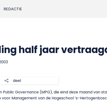
REDACTIE
ing half jaar vertraag
 2003
deel
in Public Governance (MPG), die eind deze maand van start
 voor Management van de Hogeschool ’s-Hertogenbosch 