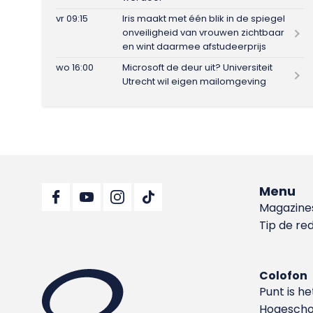
vr 09:15
Iris maakt met één blik in de spiegel
onveiligheid van vrouwen zichtbaar
en wint daarmee afstudeerprijs
wo 16:00
Microsoft de deur uit? Universiteit
Utrecht wil eigen mailomgeving
Menu
Magazine
Tip de re
Colofon
Punt is h
Hoge­sch