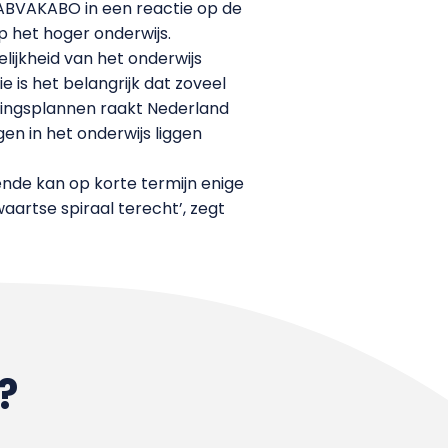
ABVAKABO in een reactie op de
op het hoger onderwijs.
ijkheid van het onderwijs
is het belangrijk dat zoveel
gingsplannen raakt Nederland
en in het onderwijs liggen
ende kan op korte termijn enige
artse spiraal terecht’, zegt
?