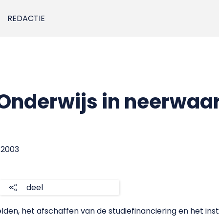
REDACTIE
Onderwijs in neerwaa
i 2003
deel
den, het afschaffen van de studiefinanciering en het inst