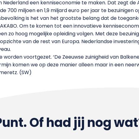
n Nederland een kenniseconomie te maken. Dat zegt de 
e 700 miljoen en 1,9 miljard euro per jaar te bezuinigen 
evolking is het van het grootste belang dat de toegankel
AKABO. Om te komen tot een innovatieve kenniseconomie 
en zo hoog mogelijke opleiding volgen. Met deze bezuini
pzichte van de rest van Europa. Nederlandse investering
eau.
 te worden voortgezet. ‘De Zeeuwse zuinigheid van Balken
rmijn komen we op deze manier alleen maar in een neerwa
meretz. (SW)
Punt. Of had jij nog wat