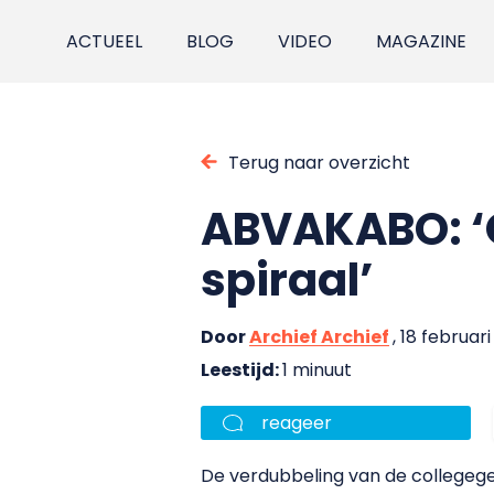
ACTUEEL
BLOG
VIDEO
MAGAZINE
Terug naar overzicht
ABVAKABO: ‘
spiraal’
Door
Archief Archief
, 18 februar
Leestijd:
1 minuut
reageer
De verdubbeling van de collegegel