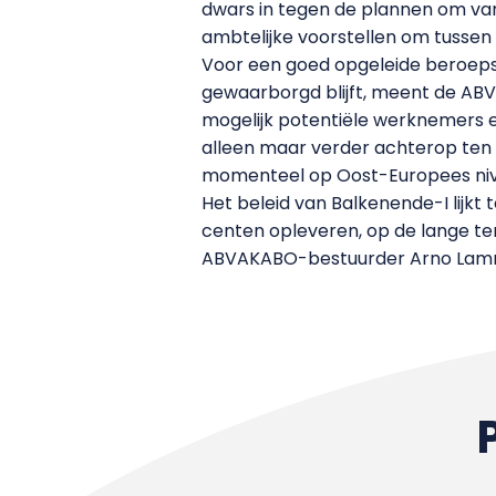
dwars in tegen de plannen om va
ambtelijke voorstellen om tussen d
Voor een goed opgeleide beroepsb
gewaarborgd blijft, meent de ABV
mogelijk potentiële werknemers e
alleen maar verder achterop ten o
momenteel op Oost-Europees niv
Het beleid van Balkenende-I lijkt
centen opleveren, op de lange te
ABVAKABO-bestuurder Arno Lam