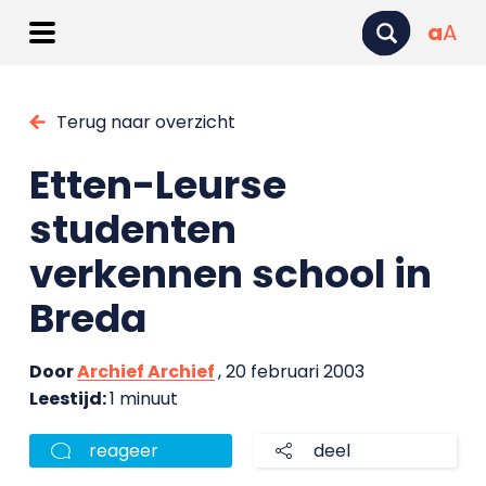
a
A
Terug naar overzicht
Etten-Leurse
studenten
verkennen school in
Breda
Door
Archief Archief
, 20 februari 2003
Leestijd:
1 minuut
reageer
deel