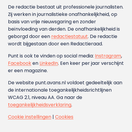
De redactie bestaat uit professionele journalisten.
Zij werken in journalistieke onafhankelijkheid, op
basis van vrije nieuwsgaring en zonder
beïnvloeding van derden. De onafhankelijkheid is
geborgd door een
redactiestatuut
. De redactie
wordt bijgestaan door een Redactieraad.
Punt is ook te vinden op social media:
Instragram
,
Facebook
en
LinkedIn
. Een keer per jaar verschijnt
er een magazine.
De website punt.avans.nl voldoet gedeeltelijk aan
de internationale toegankelijkheidsrichtlijnen
WCAG 2.1, niveau AA. Ga naar de
toegankelijkheidsverklaring
.
Cookie instellingen
|
Cookies