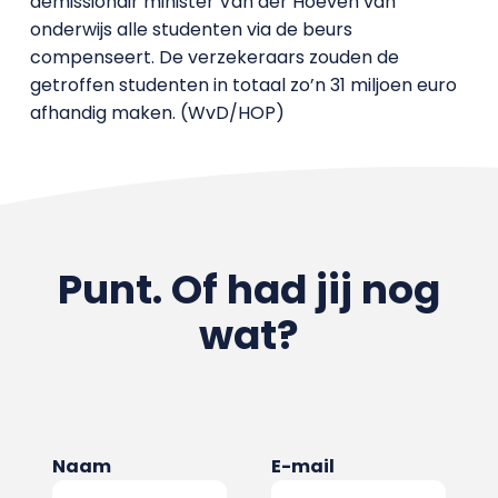
demissionair minister Van der Hoeven van
onderwijs alle studenten via de beurs
compenseert. De verzekeraars zouden de
getroffen studenten in totaal zo’n 31 miljoen euro
afhandig maken. (WvD/HOP)
Punt. Of had jij nog
wat?
Naam
E-mail