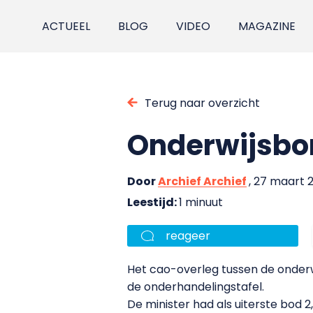
ACTUEEL
BLOG
VIDEO
MAGAZINE
Terug naar overzicht
Onderwijsbon
Door
Archief Archief
, 27 maart 
Leestijd:
1 minuut
reageer
Het cao-overleg tussen de onderw
de onderhandelingstafel.
De minister had als uiterste bod 