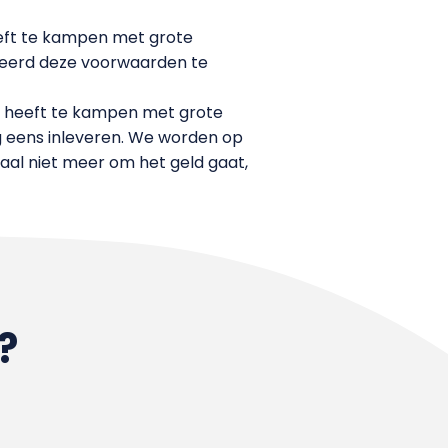
eeft te kampen met grote
beerd deze voorwaarden te
s heeft te kampen met grote
 eens inleveren. We worden op
maal niet meer om het geld gaat,
?