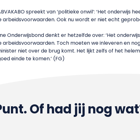
BVAKABO spreekt van ‘politieke onwil’: ‘Het onderwijs h
e arbeidsvoorwaarden. Ook nu wordt er niet echt gepro
e Onderwijsbond denkt er hetzelfde over: ‘Het onderwij
e arbeidsvoorwaarden. Toch moeten we inleveren en nog
nister niet over de brug komt. Het lijkt zelfs of het hele
goed einde te komen.’ (FG)
Punt. Of had jij nog wat