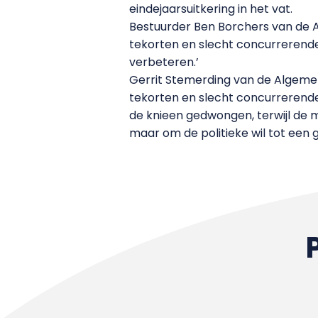
eindejaarsuitkering in het vat.
Bestuurder Ben Borchers van de A
tekorten en slecht concurrerend
verbeteren.’
Gerrit Stemerding van de Algemen
tekorten en slecht concurrerend
de knieen gedwongen, terwijl de mi
maar om de politieke wil tot een 