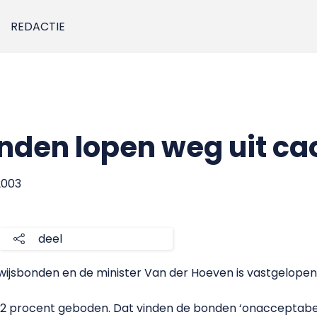
REDACTIE
den lopen weg uit ca
2003
deel
ijsbonden en de minister Van der Hoeven is vastgelopen
2,2 procent geboden. Dat vinden de bonden ‘onacceptabel