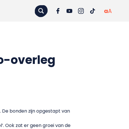
a
A
o-overleg
. De bonden zijn opgestapt van
’. Ook zat er geen groei van de