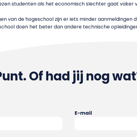
ezen studenten als het economisch slechter gaat vaker v
gen van de hogeschool zijn er iets minder aanmeldingen d
chool doen het beter dan andere technische opleidingen
Punt. Of had jij nog wat
E-mail