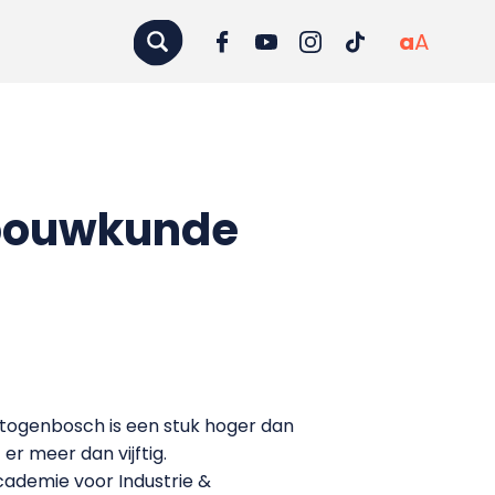
a
A
gbouwkunde
togenbosch is een stuk hoger dan
er meer dan vijftig.
Academie voor Industrie &