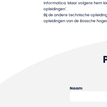
Informatica. Maar volgens hem ki
opleidingen´.
Bij de andere technische opleidin
opleidingen van de Bossche hoges
Naam