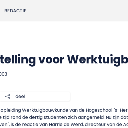
REDACTIE
telling voor Werktui
2003
deel
 opleiding Werktuigbouwkunde van de Hogeschool ´s-Her
 tijd rond de dertig studenten zich aangemeld. Nu zijn dat 
ven´, is de reactie van Harrie de Werd, directeur van de 