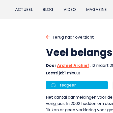
ACTUEEL
BLOG
VIDEO
MAGAZINE
Terug naar overzicht
Veel belangs
Door
Archief Archief
, 12 maart 
Leestijd:
1 minuut
reageer
Het aantal aanmeldingen voor de
vorig jaar. In 2002 hadden om deze
´Ik kan er geen verklaring voor ge