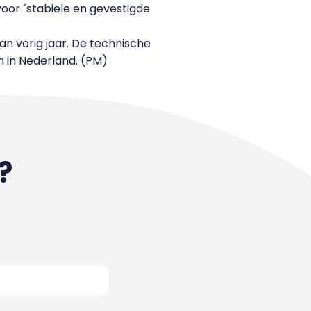
oor ´stabiele en gevestigde
an vorig jaar. De technische
 in Nederland. (PM)
?