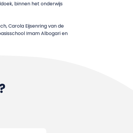
ddoek, binnen het onderwijs
h, Carola Eijsenring van de
 basisschool Imam Albogari en
?