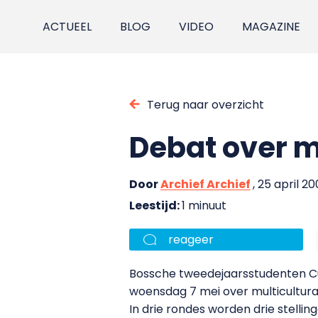
ACTUEEL
BLOG
VIDEO
MAGAZINE
Terug naar overzicht
Debat over mu
Door
Archief Archief
, 25 april 2
Leestijd:
1 minuut
reageer
Bossche tweedejaarsstudenten C
woensdag 7 mei over multiculturali
In drie rondes worden drie stelling