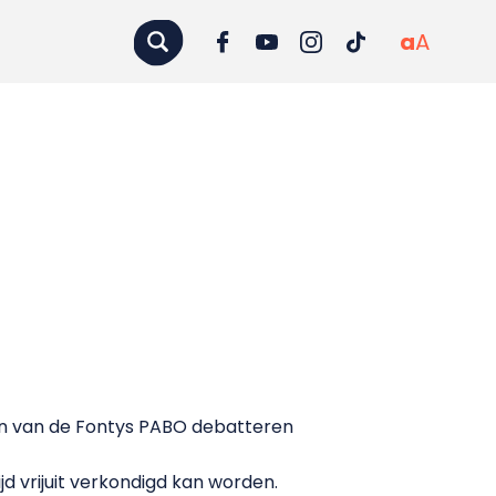
a
A
n van de Fontys PABO debatteren
ijd vrijuit verkondigd kan worden.