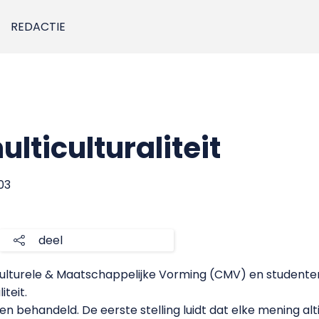
REDACTIE
lticulturaliteit
003
deel
ulturele & Maatschappelijke Vorming (CMV) en studente
teit.
en behandeld. De eerste stelling luidt dat elke mening alt