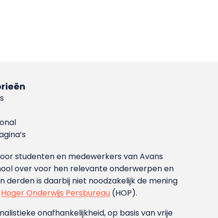
rieën
s
ional
gina’s
g voor studenten en medewerkers van Avans
ool over voor hen relevante onderwerpen en
derden is daarbij niet noodzakelijk de mening
t
Hoger Onderwijs Persbureau
(HOP).
nalistieke onafhankelijkheid, op basis van vrije