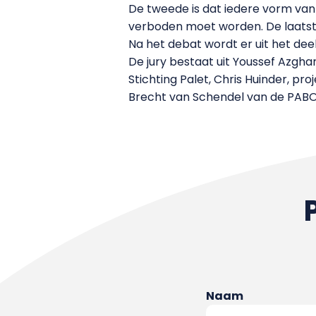
De tweede is dat iedere vorm van
verboden moet worden. De laatste 
Na het debat wordt er uit het de
De jury bestaat uit Youssef Azgha
Stichting Palet, Chris Huinder, p
Brecht van Schendel van de PABO
Naam