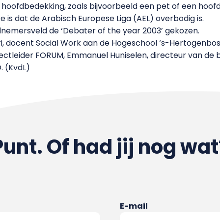
 hoofdbedekking, zoals bijvoorbeeld een pet of een hoof
is dat de Arabisch Europese Liga (AEL) overbodig is.
elnemersveld de ‘Debater of the year 2003’ gekozen.
ri, docent Social Work aan de Hogeschool ‘s-Hertogenbosc
rojectleider FORUM, Emmanuel Huniselen, directeur van de
. (KvdL)
Punt. Of had jij nog wat
E-mail