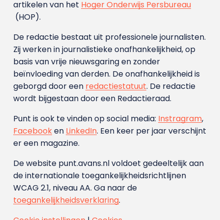
artikelen van het
Hoger Onderwijs Persbureau
(HOP).
De redactie bestaat uit professionele journalisten.
Zij werken in journalistieke onafhankelijkheid, op
basis van vrije nieuwsgaring en zonder
beïnvloeding van derden. De onafhankelijkheid is
geborgd door een
redactiestatuut
. De redactie
wordt bijgestaan door een Redactieraad.
Punt is ook te vinden op social media:
Instragram
,
Facebook
en
LinkedIn
. Een keer per jaar verschijnt
er een magazine.
De website punt.avans.nl voldoet gedeeltelijk aan
de internationale toegankelijkheidsrichtlijnen
WCAG 2.1, niveau AA. Ga naar de
toegankelijkheidsverklaring
.