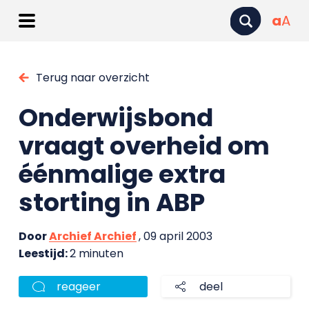
a
A
Terug naar overzicht
Onderwijsbond
vraagt overheid om
éénmalige extra
storting in ABP
Door
Archief Archief
, 09 april 2003
Leestijd:
2 minuten
reageer
deel