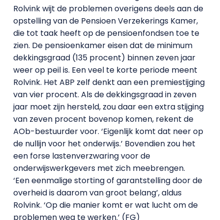
Rolvink wijt de problemen overigens deels aan de
opstelling van de Pensioen Verzekerings Kamer,
die tot taak heeft op de pensioenfondsen toe te
zien. De pensioenkamer eisen dat de minimum
dekkingsgraad (135 procent) binnen zeven jaar
weer op peil is. Een veel te korte periode meent
Rolvink. Het ABP zelf denkt aan een premiestijging
van vier procent. Als de dekkingsgraad in zeven
jaar moet zijn hersteld, zou daar een extra stijging
van zeven procent bovenop komen, rekent de
AOb-bestuurder voor. ‘Eigenlijk komt dat neer op
de nullijn voor het onderwijs.’ Bovendien zou het
een forse lastenverzwaring voor de
onderwijswerkgevers met zich meebrengen.
‘Een eenmalige storting of garantstelling door de
overheid is daarom van groot belang’, aldus
Rolvink. ‘Op die manier komt er wat lucht om de
problemen weg te werken.’ (FG)