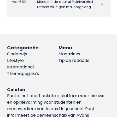
wo 16:00
Microsoft de deur uit? Universiteit
Utrecht wil eigen mailomgeving
Categorieën
Menu
Onderwijs
Magazines
Lifestyle
Tip de redactie
International
Themapagina’s
Colofon
Punt is het onafhankelijke platform voor nieuws
en opinievorming voor studenten en
medewerkers van Avans Hoge­school. Punt
informeert de gemeenschap van Avans