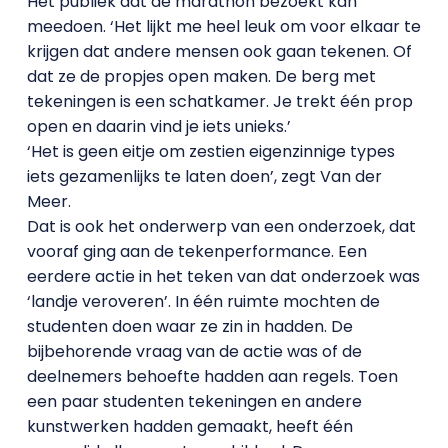
Het publiek dat de marathon bezoekt kan
meedoen. ‘Het lijkt me heel leuk om voor elkaar te
krijgen dat andere mensen ook gaan tekenen. Of
dat ze de propjes open maken. De berg met
tekeningen is een schatkamer. Je trekt één prop
open en daarin vind je iets unieks.’
‘Het is geen eitje om zestien eigenzinnige types
iets gezamenlijks te laten doen’, zegt Van der
Meer.
Dat is ook het onderwerp van een onderzoek, dat
vooraf ging aan de tekenperformance. Een
eerdere actie in het teken van dat onderzoek was
‘landje veroveren’. In één ruimte mochten de
studenten doen waar ze zin in hadden. De
bijbehorende vraag van de actie was of de
deelnemers behoefte hadden aan regels. Toen
een paar studenten tekeningen en andere
kunstwerken hadden gemaakt, heeft één