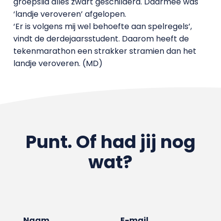
groepslid alles zwart geschilderd. Daarmee was
‘landje veroveren’ afgelopen.
‘Er is volgens mij wel behoefte aan spelregels’,
vindt de derdejaarsstudent. Daarom heeft de
tekenmarathon een strakker stramien dan het
landje veroveren. (MD)
Punt. Of had jij nog
wat?
Naam
E-mail